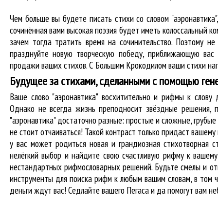
Чем больше вы будете писать стихи со словом "аэронавтика"
сочинённая вами высокая поэзия будет иметь колоссальный к
зачем тогда тратить время на сочинительство. Поэтому не
празднуйте новую творческую победу, приближающую вас 
продажи ваших стихов. С Большим Крокодилом ваши стихи нап
Будущее за стихами, сделанными с помощью ген
Ваше слово "аэронавтика" восхитительно и рифмы к слов
Однако не всегда жизнь преподносит звёздные решения, п
"аэронавтика" достаточно разные: простые и сложные, грубые
не стоит отчаиваться! Такой контраст только придаст вашему 
у вас может родиться новая и грандиозная стихотворная с
нелёгкий выбор и найдите свою счастливую рифму к вашему 
нестандартных рифмословарных решений. Будьте смелы и отв
инструменты для
поиска рифм
к любым вашим словам, в том ч
деньги ждут вас! Седлайте вашего Пегаса и да помогут вам не