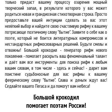
только придаст вашему процессу озарения мощный
творческий запал, в результате которого у вас может
родиться новая и грандиозная стихотворная строка. Просто
предоставьте вашей интуиции сделать за вас этот
нелёгкий выбор и найдите свою счастливую рифму к вашему
потрясающе поэтичному слову "бытие". Заявите о себе как о
поэте, который не боится литературных компромиссов и
нестандартных рифмословарных решений. Будьте смелы и
отважны! Большой крокодил - генератор рифм нового
поколения - помогает раскрыть ваш феноменальный талант
и даёт вам все инструменты для
поиска рифм
к любым
вашим словам, в том числе - здесь и сейчас! - дарит вам
поистине судьбоносные для вас рифмы к вашему
феерическому слову "бытие". Слава и деньги ждут вас!
Седлайте вашего Пегаса и да помогут вам небеса!
Большой крокодил
помогает поэтам России!