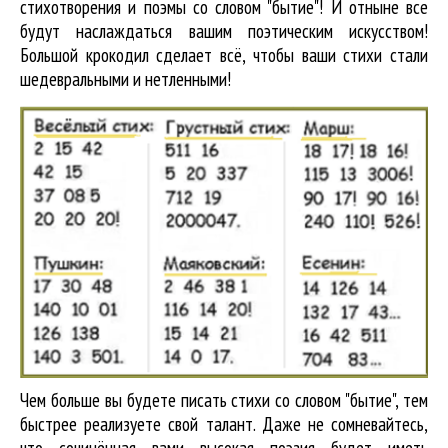
стихотворения и поэмы со словом "бытие"! И отныне все
будут наслаждаться вашим поэтическим искусством!
Большой крокодил cделает всё, чтобы ваши стихи стали
шедевральными и нетленными!
Чем больше вы будете писать стихи со словом "бытие", тем
быстрее реализуете свой талант. Даже не сомневайтесь,
что сочинённая вами высокая поэзия будет иметь