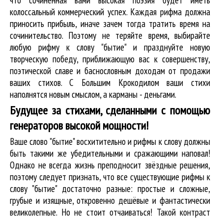
колоссальный коммерческий успех. Каждая рифма должна
приносить прибыль, иначе зачем тогда тратить время на
сочинительство. Поэтому не теряйте время, выбирайте
любую рифму к слову "бытие" и празднуйте новую
творческую победу, приближающую вас к совершенству,
поэтической славе и баснословным доходам от продажи
ваших стихов. С Большим Крокодилом ваши стихи
наполнятся новым смыслом, а карманы - деньгами.
Будущее за стихами, сделанными с помощью
генераторов высокой мощности!
Ваше слово "бытие" восхитительно и рифмы к слову должны
быть такими же убедительными и сражающими наповал!
Однако не всегда жизнь преподносит звёздные решения,
поэтому следует признать, что все существующие рифмы к
слову "бытие" достаточно разные: простые и сложные,
грубые и изящные, откровенно дешёвые и фантастически
великолепные. Но не стоит отчаиваться! Такой контраст