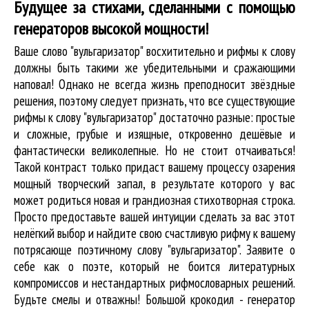
Будущее за стихами, сделанными с помощью
генераторов высокой мощности!
Ваше слово "вульгаризатор" восхитительно и рифмы к слову
должны быть такими же убедительными и сражающими
наповал! Однако не всегда жизнь преподносит звёздные
решения, поэтому следует признать, что все существующие
рифмы к слову "вульгаризатор" достаточно разные: простые
и сложные, грубые и изящные, откровенно дешёвые и
фантастически великолепные. Но не стоит отчаиваться!
Такой контраст только придаст вашему процессу озарения
мощный творческий запал, в результате которого у вас
может родиться новая и грандиозная стихотворная строка.
Просто предоставьте вашей интуиции сделать за вас этот
нелёгкий выбор и найдите свою счастливую рифму к вашему
потрясающе поэтичному слову "вульгаризатор". Заявите о
себе как о поэте, который не боится литературных
компромиссов и нестандартных рифмословарных решений.
Будьте смелы и отважны! Большой крокодил - генератор