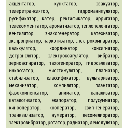
акцентатор, кунктатор, эвакуатор,
телеретранслятор, гидроманипулятор,
русификатор, катер, ректификатор, ирригатор,
телекомментатор, ароматизатор, теплопеленгатор,
вентилятор, знакогенератор, катехизатор,
экспроприатор, наркотизатор, спектрокомпаратор,
калькулятор, координатор, консигнатор,
детранслятор, электрокоагулятор, вибратор,
зерноаспиратор, тахогенератор, гидроэлеватор,
инкассатор, миостимулятор, плагиатор,
стабилизатор, классификатор, вульгаризатор,
механизатор, компилятор, плантатор,
фазокомпенсатор, аниматор, канализатор,
каталогизатор, эвапоратор, полусумматор,
кинооператор, кооператор, свип-генератор,
транквилизатор, нумератор, лесомелиоратор,
электровибратор, ротатор, радиатор, демодулятор,