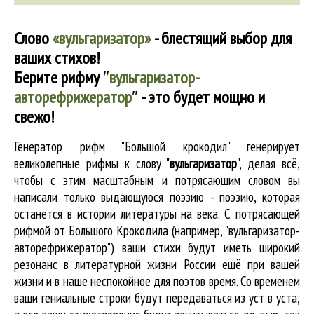
Слово
«вульгаризатор»
- блестящий выбор для
ваших стихов!
Берите рифму
″
вульгаризатор-
авторефрижератор
″
- это будет мощно и
свежо!
Генератор рифм "Большой крокодил" генерирует
великолепные
рифмы к слову "
вульгаризатор
"
, делая всё,
чтобы с этим масштабным и потрясающим словом вы
написали только выдающуюся поэзию - поэзию, которая
останется в истории литературы на века. С потрясающей
рифмой от Большого Крокодила (например, "вульгаризатор-
авторефрижератор") ваши стихи будут иметь широкий
резонанс в литературной жизни России ещё при вашей
жизни и в наше неспокойное для поэтов время. Со временем
ваши гениальные строки будут передаваться из уст в уста,