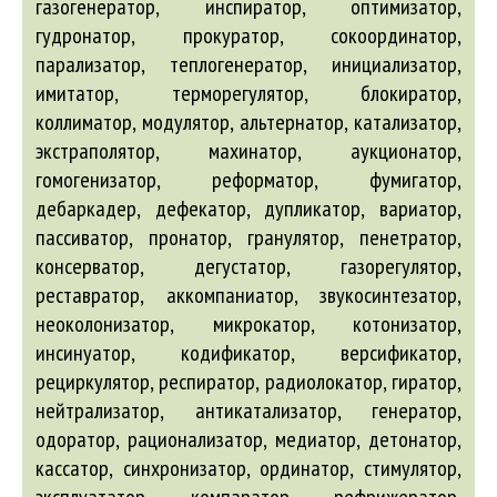
газогенератор, инспиратор, оптимизатор,
гудронатор, прокуратор, сокоординатор,
парализатор, теплогенератор, инициализатор,
имитатор, терморегулятор, блокиратор,
коллиматор, модулятор, альтернатор, катализатор,
экстраполятор, махинатор, аукционатор,
гомогенизатор, реформатор, фумигатор,
дебаркадер, дефекатор, дупликатор, вариатор,
пассиватор, пронатор, гранулятор, пенетратор,
консерватор, дегустатор, газорегулятор,
реставратор, аккомпаниатор, звукосинтезатор,
неоколонизатор, микрокатор, котонизатор,
инсинуатор, кодификатор, версификатор,
рециркулятор, респиратор, радиолокатор, гиратор,
нейтрализатор, антикатализатор, генератор,
одоратор, рационализатор, медиатор, детонатор,
кассатор, синхронизатор, ординатор, стимулятор,