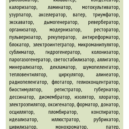
калоризатор, ламинатор, мотокультиватор,
узурпатор, акселератор, ватер, триумфатор,
экскаватор, дымогенератор, ревербератор,
организатор, модернизатор, ресторатор,
пульверизатор, рекуператор, антиреформатор,
блокатор, электроинтегратор, микроманипулятор,
сублиматор, гидрогенератор, колонизатор,
парогазогенератор, светостабилизатор, аллигатор,
минерализатор, декламатор, шумопеленгатор,
тепловентилятор, циркулятор, алинеатор,
радиопеленгатор, флотатор, гелиоконцентратор,
биостимулятор, регистратор, губернатор,
дессинатор, дисмембратор, изолятор, хлоратор,
электроэпилятор, оксигенатор, форматор, донатор,
осциллятор, пломбиратор, конспиратор,
идеализатор, иллюстратор, рубрикатор,
цивилизатор, монохроматор, патер,