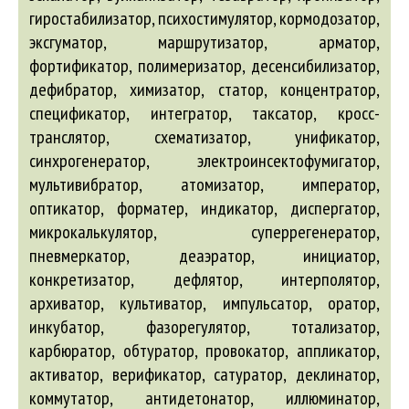
гиростабилизатор, психостимулятор, кормодозатор,
эксгуматор, маршрутизатор, арматор,
фортификатор, полимеризатор, десенсибилизатор,
дефибратор, химизатор, статор, концентратор,
спецификатор, интегратор, таксатор, кросс-
транслятор, схематизатор, унификатор,
синхрогенератор, электроинсектофумигатор,
мультивибратор, атомизатор, император,
оптикатор, форматер, индикатор, диспергатор,
микрокалькулятор, суперрегенератор,
пневмеркатор, деаэратор, инициатор,
конкретизатор, дефлятор, интерполятор,
архиватор, культиватор, импульсатор, оратор,
инкубатор, фазорегулятор, тотализатор,
карбюратор, обтуратор, провокатор, аппликатор,
активатор, верификатор, сатуратор, деклинатор,
коммутатор, антидетонатор, иллюминатор,