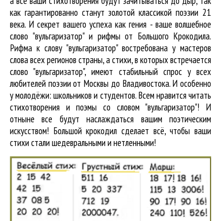
а все ваши стихотворения будут зачитываться до дыр, так
как гарантированно станут золотой классикой поэзии 21
века. И секрет вашего успеха как гения - ваше волшебное
слово "вульгаризатор" и рифмы от Большого Крокодила.
Рифма к слову "вульгаризатор" востребована у мастеров
слова всех регионов страны, а стихи, в которых встречается
слово "вульгаризатор"
, имеют стабильный спрос у всех
любителей поэзии от Москвы до Владивостока. И особенно
у молодёжи: школьников и студентов. Всем нравится читать
стихотворения и поэмы со словом "вульгаризатор"! И
отныне все будут наслаждаться вашим поэтическим
искусством! Большой крокодил cделает всё, чтобы ваши
стихи стали шедевральными и нетленными!