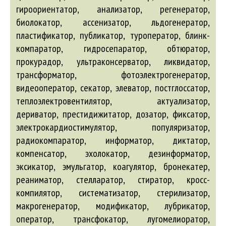
гироориентатор, анализатор, регенератор,
биолокатор, ассенизатор, льдогенератор,
пластификатор, публикатор, туроператор, блинк-
компаратор, гидросепаратор, обтюратор,
прокурадор, ультраконсерватор, ликвидатор,
трансформатор, фотоэлектрогенератор,
видеооператор, секатор, элеватор, постглоссатор,
теплоэлектровентилятор, актуализатор,
дериватор, престидижитатор, дозатор, фиксатор,
электрокардиостимулятор, популяризатор,
радиокомпаратор, информатор, диктатор,
компенсатор, эхолокатор, дезинформатор,
эксикатор, эмульгатор, коагулятор, бронекатер,
реаниматор, стелларатор, стиратор, кросс-
компилятор, систематизатор, стерилизатор,
макрогенератор, модификатор, лубрикатор,
оператор, трансфокатор, лугомелиоратор,