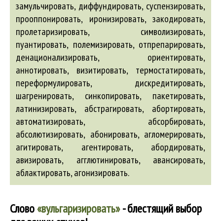
абстрагировать
,
абортировать
,
автоматизировать
,
абсорбировать
,
абсолютизировать
,
абонировать
,
агломерировать
,
агитировать
,
агентировать
,
абордировать
,
авизировать
,
агглютинировать
,
авансировать
,
аблактировать
,
агонизировать
.
Слово
«вульгаризировать»
- блестящий выбор