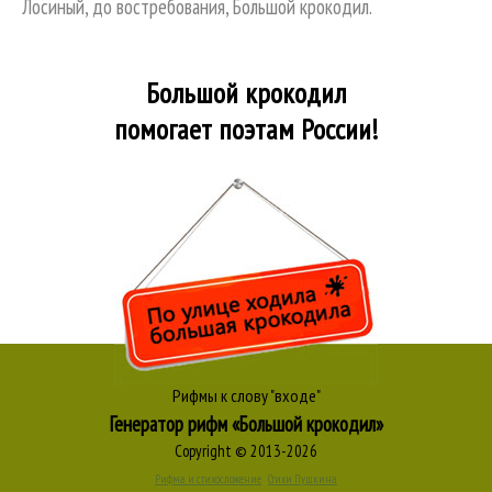
Лосиный, до востребования, Большой крокодил.
Большой крокодил
помогает поэтам России!
Рифмы к слову "входе"
Генератор рифм «Большой крокодил»
Copyright © 2013-2026
Рифма и стихосложение
Стихи Пушкина