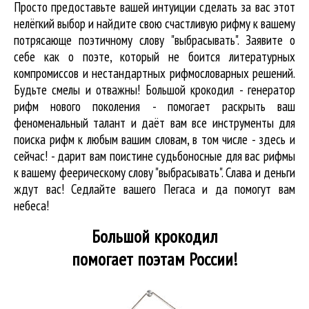
Просто предоставьте вашей интуиции сделать за вас этот
нелёгкий выбор и найдите свою счастливую рифму к вашему
потрясающе поэтичному слову "выбрасывать". Заявите о
себе как о поэте, который не боится литературных
компромиссов и нестандартных рифмословарных решений.
Будьте смелы и отважны! Большой крокодил - генератор
рифм нового поколения - помогает раскрыть ваш
феноменальный талант и даёт вам все инструменты для
поиска рифм
к любым вашим словам, в том числе - здесь и
сейчас! - дарит вам поистине судьбоносные для вас рифмы
к вашему феерическому слову "выбрасывать". Слава и деньги
ждут вас! Седлайте вашего Пегаса и да помогут вам
небеса!
Большой крокодил
помогает поэтам России!