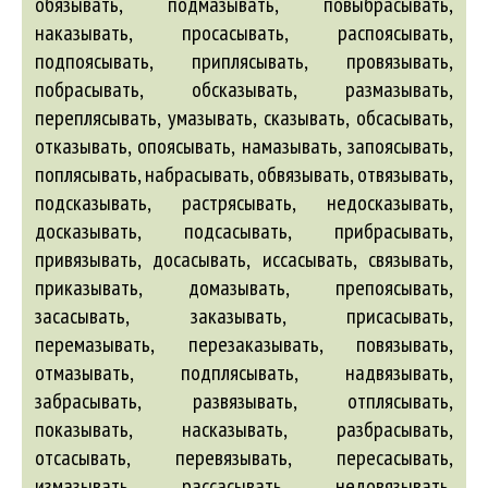
обязывать, подмазывать, повыбрасывать,
наказывать, просасывать, распоясывать,
подпоясывать, приплясывать, провязывать,
побрасывать, обсказывать, размазывать,
переплясывать, умазывать, сказывать, обсасывать,
отказывать, опоясывать, намазывать, запоясывать,
поплясывать, набрасывать, обвязывать, отвязывать,
подсказывать, растрясывать, недосказывать,
досказывать, подсасывать, прибрасывать,
привязывать, досасывать, иссасывать, связывать,
приказывать, домазывать, препоясывать,
засасывать, заказывать, присасывать,
перемазывать, перезаказывать, повязывать,
отмазывать, подплясывать, надвязывать,
забрасывать, развязывать, отплясывать,
показывать, насказывать, разбрасывать,
отсасывать, перевязывать, пересасывать,
измазывать, рассасывать, недовязывать,