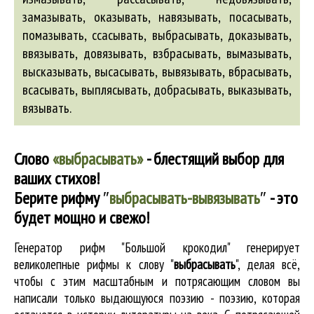
замазывать, оказывать, навязывать, посасывать,
помазывать, ссасывать,
выбрасывать
,
доказывать
,
ввязывать
,
довязывать
,
взбрасывать
,
вымазывать
,
высказывать
,
высасывать
,
вывязывать
,
вбрасывать
,
всасывать
,
выплясывать
,
добрасывать
,
выказывать
,
вязывать
.
Слово
«выбрасывать»
- блестящий выбор для
ваших стихов!
Берите рифму
″
выбрасывать-вывязывать
″
- это
будет мощно и свежо!
Генератор рифм "Большой крокодил" генерирует
великолепные
рифмы к слову "
выбрасывать
"
, делая всё,
чтобы с этим масштабным и потрясающим словом вы
написали только выдающуюся поэзию - поэзию, которая