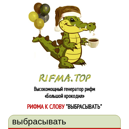
Высокомощный генератор рифм
«Большой крокодил»
РИФМА К СЛОВУ
"ВЫБРАСЫВАТЬ"