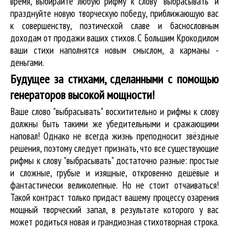
время, выбирайте любую рифму к слову "выбрасывать" и
празднуйте новую творческую победу, приближающую вас
к совершенству, поэтической славе и баснословным
доходам от продажи ваших стихов. С Большим Крокодилом
ваши стихи наполнятся новым смыслом, а карманы -
деньгами.
Будущее за стихами, сделанными с помощью
генераторов высокой мощности!
Ваше слово "выбрасывать" восхитительно и рифмы к слову
должны быть такими же убедительными и сражающими
наповал! Однако не всегда жизнь преподносит звёздные
решения, поэтому следует признать, что все существующие
рифмы к слову "выбрасывать" достаточно разные: простые
и сложные, грубые и изящные, откровенно дешёвые и
фантастически великолепные. Но не стоит отчаиваться!
Такой контраст только придаст вашему процессу озарения
мощный творческий запал, в результате которого у вас
может родиться новая и грандиозная стихотворная строка.