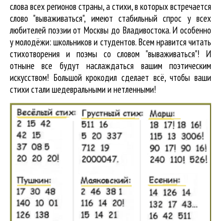
слова всех регионов страны, а стихи, в которых встречается
слово "вываживаться"
, имеют стабильный спрос у всех
любителей поэзии от Москвы до Владивостока. И особенно
у молодёжи: школьников и студентов. Всем нравится читать
стихотворения и поэмы со словом "вываживаться"! И
отныне все будут наслаждаться вашим поэтическим
искусством! Большой крокодил cделает всё, чтобы ваши
стихи стали шедевральными и нетленными!