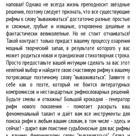
наповал! Однако не всегда жизнь преподносит звёздные
решения, поэтому следует признать, что все существующие
рифмы к слову "вываживаться" достаточно разные: простые
и сложные, грубые и изящные, откровенно дешёвые и
фантастически великолепные. Но не стоит отчаиваться!
Такой контраст только придаст вашему процессу озарения
мощный творческий запал, в результате которого у вас
может родиться новая и грандиозная стихотворная строка.
Просто предоставьте вашей интуиции сделать за вас этот
нелёгкий выбор и найдите свою счастливую рифму к вашему
потрясающе поэтичному слову "вываживаться". Заявите о
себе как о поэте, который не боится литературных
компромиссов и нестандартных рифмословарных решений.
Будьте смелы и отважны! Большой крокодил - генератор
рифм нового поколения - помогает раскрыть ваш
феноменальный талант и даёт вам все инструменты для
поиска рифм
к любым вашим словам, в том числе - здесь и
сейчас! - дарит вам поистине судьбоносные для вас рифмы
к вашему феерическому слову "вываживаться". Слава и