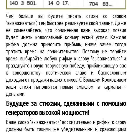
Чем больше вы будете писать стихи со словом
"вываживаться", тем быстрее реализуете свой талант. Даже
не сомневайтесь, что сочинённая вами высокая поэзия
будет иметь колоссальный коммерческий успех. Каждая
рифма должна приносить прибыль, иначе зачем тогда
тратить время на сочинительство. Поэтому не теряйте
время, выбирайте любую рифму к слову "вываживаться" и
празднуйте новую творческую победу, приближающую вас
к совершенству, поэтической славе и баснословным
доходам от продажи ваших стихов. С Большим Крокодилом
ваши стихи наполнятся новым смыслом, а карманы -
деньгами.
Будущее за стихами, сделанными с помощью
генераторов высокой мощности!
Ваше слово "вываживаться" восхитительно и рифмы к слову
должны быть такими же убедительными и сражающими