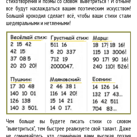
стихотворения и поэмы со словом "выветриться"! И отныне
все будут наслаждаться вашим поэтическим искусством!
Большой крокодил cделает всё, чтобы ваши стихи стали
шедевральными и нетленными!
Чем больше вы будете писать стихи со словом
"выветриться", тем быстрее реализуете свой талант. Даже
не сомневайтесь, что сочинённая вами высокая поэзия