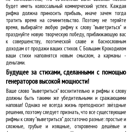
будет иметь колоссальный коммерческий успех. Каждая
рифма должна приносить прибыль, иначе зачем тогда
тратить время на сочинительство. Поэтому не теряйте
время, выбирайте любую рифму к слову "выветриться" и
празднуйте новую творческую победу, приближающую вас
к совершенству, поэтической славе и баснословным
доходам от продажи ваших стихов. С Большим Крокодилом
ваши стихи наполнятся новым смыслом, а карманы -
деньгами.
Будущее за стихами, сделанными с помощью
генераторов высокой мощности!
Ваше слово "выветриться" восхитительно и рифмы к слову
должны быть такими же убедительными и сражающими
наповал! Однако не всегда жизнь преподносит звёздные
решения, поэтому следует признать, что все существующие
рифмы к слову "выветриться" достаточно разные: простые и
сложные, грубые и изящные, откровенно дешёвые и