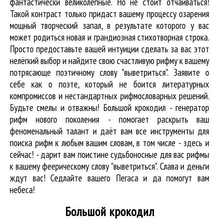
фантастически великолепные. Но не стоит отчаиваться!
Такой контраст только придаст вашему процессу озарения
мощный творческий запал, в результате которого у вас
может родиться новая и грандиозная стихотворная строка.
Просто предоставьте вашей интуиции сделать за вас этот
нелёгкий выбор и найдите свою счастливую рифму к вашему
потрясающе поэтичному слову "выветриться". Заявите о
себе как о поэте, который не боится литературных
компромиссов и нестандартных рифмословарных решений.
Будьте смелы и отважны! Большой крокодил - генератор
рифм нового поколения - помогает раскрыть ваш
феноменальный талант и даёт вам все инструменты для
поиска рифм
к любым вашим словам, в том числе - здесь и
сейчас! - дарит вам поистине судьбоносные для вас рифмы
к вашему феерическому слову "выветриться". Слава и деньги
ждут вас! Седлайте вашего Пегаса и да помогут вам
небеса!
Большой крокодил