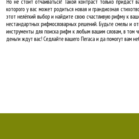
Но не стоит отчаиваться! Такой контраст только придаст в
которого у вас может родиться новая и грандиозная стихотв
этот нелёгкий выбор и найдите свою счастливую рифму к ваше
нестандартных рифмословарных решений. Будьте смелы и отв
инструменты для
поиска рифм
к любым вашим словам, в том ч
деньги ждут вас! Седлайте вашего Пегаса и да помогут вам не