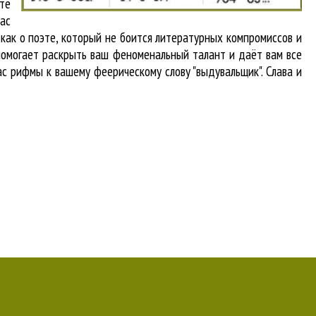
те
вас
 как о поэте, который не боится литературных компромиссов и
помогает раскрыть ваш феноменальный талант и даёт вам все
ас рифмы к вашему феерическому слову "выдувальщик". Слава и