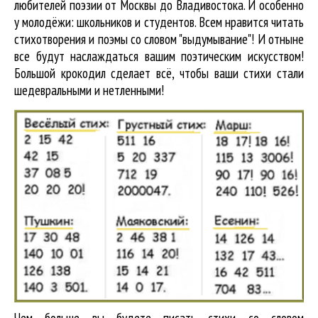
любителей поэзии от Москвы до Владивостока. И особенно
у молодёжи: школьников и студентов. Всем нравится читать
стихотворения и поэмы со словом "выдумывание"! И отныне
все будут наслаждаться вашим поэтическим искусством!
Большой крокодил cделает всё, чтобы ваши стихи стали
шедевральными и нетленными!
Чем больше вы будете писать стихи со словом