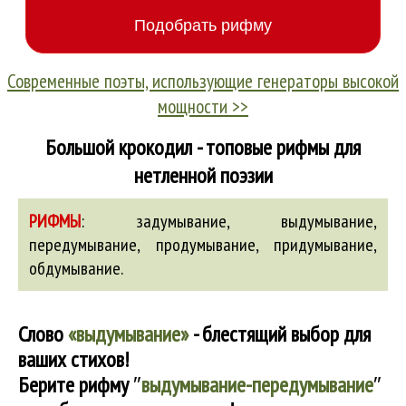
Современные поэты, использующие генераторы высокой
мощности >>
Большой крокодил - топовые рифмы для
нетленной поэзии
РИФМЫ
:
задумывание
,
выдумывание
,
передумывание
,
продумывание
,
придумывание
,
обдумывание
.
Слово
«выдумывание»
- блестящий выбор для
ваших стихов!
Берите рифму
″
выдумывание-передумывание
″