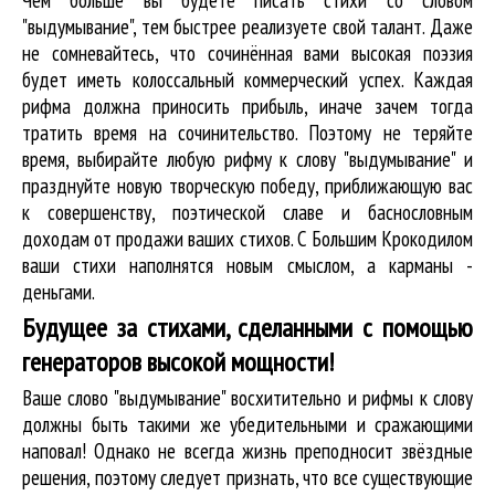
"выдумывание", тем быстрее реализуете свой талант. Даже
не сомневайтесь, что сочинённая вами высокая поэзия
будет иметь колоссальный коммерческий успех. Каждая
рифма должна приносить прибыль, иначе зачем тогда
тратить время на сочинительство. Поэтому не теряйте
время, выбирайте любую рифму к слову "выдумывание" и
празднуйте новую творческую победу, приближающую вас
к совершенству, поэтической славе и баснословным
доходам от продажи ваших стихов. С Большим Крокодилом
ваши стихи наполнятся новым смыслом, а карманы -
деньгами.
Будущее за стихами, сделанными с помощью
генераторов высокой мощности!
Ваше слово "выдумывание" восхитительно и рифмы к слову
должны быть такими же убедительными и сражающими
наповал! Однако не всегда жизнь преподносит звёздные
решения, поэтому следует признать, что все существующие