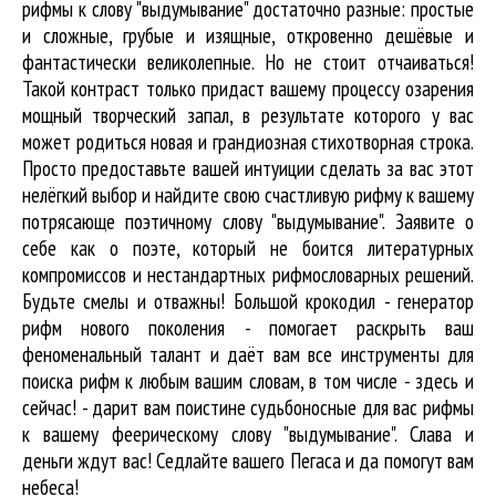
рифмы к слову "выдумывание" достаточно разные: простые
и сложные, грубые и изящные, откровенно дешёвые и
фантастически великолепные. Но не стоит отчаиваться!
Такой контраст только придаст вашему процессу озарения
мощный творческий запал, в результате которого у вас
может родиться новая и грандиозная стихотворная строка.
Просто предоставьте вашей интуиции сделать за вас этот
нелёгкий выбор и найдите свою счастливую рифму к вашему
потрясающе поэтичному слову "выдумывание". Заявите о
себе как о поэте, который не боится литературных
компромиссов и нестандартных рифмословарных решений.
Будьте смелы и отважны! Большой крокодил - генератор
рифм нового поколения - помогает раскрыть ваш
феноменальный талант и даёт вам все инструменты для
поиска рифм
к любым вашим словам, в том числе - здесь и
сейчас! - дарит вам поистине судьбоносные для вас рифмы
к вашему феерическому слову "выдумывание". Слава и
деньги ждут вас! Седлайте вашего Пегаса и да помогут вам
небеса!