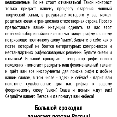
великолепные. Но не стоит отчаиваться! Такой контраст
только придаст вашему процессу озарения мощный
творческий запал, в результате которого у вас может
родиться новая и грандиозная стихотворная строка. Просто
предоставьте вашей интуиции сделать за вас этот
нелёгкий выбор и найдите свою счастливую рифму к вашему
потрясающе поэтичному слову "выем". Заявите о себе как о
поэте, который не боится литературных компромиссов и
нестандартных рифмословарных решений. Будьте смелы и
отважны! Большой крокодил - генератор рифм нового
поколения - помогает раскрыть ваш феноменальный талант
и даёт вам все инструменты для
поиска рифм
к любым
вашим словам, в том числе - здесь и сейчас! - дарит вам
поистине судьбоносные для вас рифмы к вашему
феерическому слову "выем". Слава и деньги ждут вас!
Седлайте вашего Пегаса и да помогут вам небеса!
Большой крокодил
помогает поэтам России!