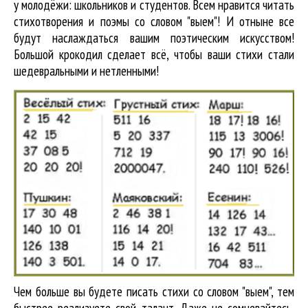
у молодёжи: школьников и студентов. Всем нравится читать
стихотворения и поэмы со словом "выем"! И отныне все
будут наслаждаться вашим поэтическим искусством!
Большой крокодил cделает всё, чтобы ваши стихи стали
шедевральными и нетленными!
Чем больше вы будете писать стихи со словом "выем", тем
быстрее реализуете свой талант. Даже не сомневайтесь,