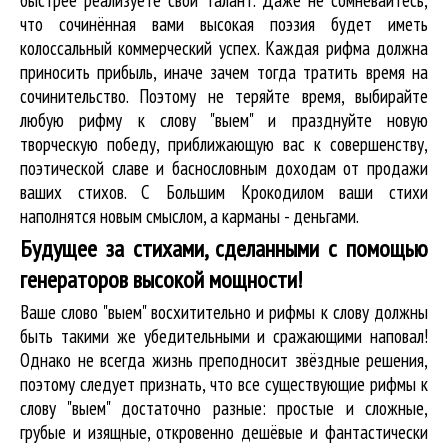
что сочинённая вами высокая поэзия будет иметь
колоссальный коммерческий успех. Каждая рифма должна
приносить прибыль, иначе зачем тогда тратить время на
сочинительство. Поэтому не теряйте время, выбирайте
любую рифму к слову "выем" и празднуйте новую
творческую победу, приближающую вас к совершенству,
поэтической славе и баснословным доходам от продажи
ваших стихов. С Большим Крокодилом ваши стихи
наполнятся новым смыслом, а карманы - деньгами.
Будущее за стихами, сделанными с помощью
генераторов высокой мощности!
Ваше слово "выем" восхитительно и рифмы к слову должны
быть такими же убедительными и сражающими наповал!
Однако не всегда жизнь преподносит звёздные решения,
поэтому следует признать, что все существующие рифмы к
слову "выем" достаточно разные: простые и сложные,
грубые и изящные, откровенно дешёвые и фантастически