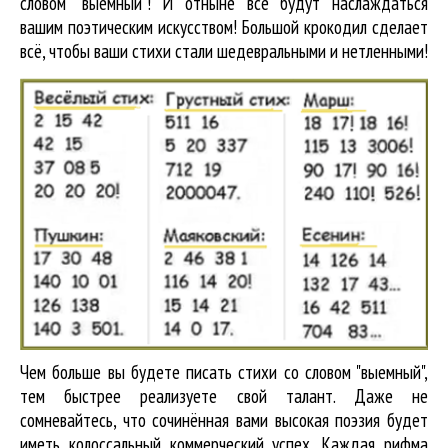
словом "выемный"! И отныне все будут наслаждаться
вашим поэтическим искусством! Большой крокодил cделает
всё, чтобы ваши стихи стали шедевральными и нетленными!
Чем больше вы будете писать стихи со словом "выемный",
тем быстрее реализуете свой талант. Даже не
сомневайтесь, что сочинённая вами высокая поэзия будет
иметь колоссальный коммерческий успех. Каждая рифма