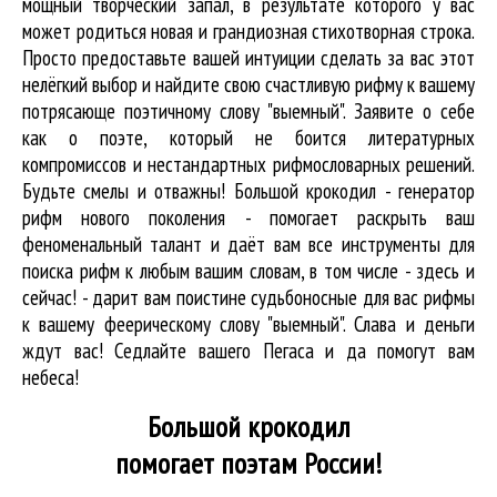
мощный творческий запал, в результате которого у вас
может родиться новая и грандиозная стихотворная строка.
Просто предоставьте вашей интуиции сделать за вас этот
нелёгкий выбор и найдите свою счастливую рифму к вашему
потрясающе поэтичному слову "выемный". Заявите о себе
как о поэте, который не боится литературных
компромиссов и нестандартных рифмословарных решений.
Будьте смелы и отважны! Большой крокодил - генератор
рифм нового поколения - помогает раскрыть ваш
феноменальный талант и даёт вам все инструменты для
поиска рифм
к любым вашим словам, в том числе - здесь и
сейчас! - дарит вам поистине судьбоносные для вас рифмы
к вашему феерическому слову "выемный". Слава и деньги
ждут вас! Седлайте вашего Пегаса и да помогут вам
небеса!
Большой крокодил
помогает поэтам России!