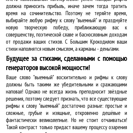
должна приносить прибыль, иначе зачем тогда тратить
время на сочинительство. Поэтому не теряйте время,
выбирайте любую рифму к слову "выемный" и празднуйте
новую творческую победу, приближающую вас к
совершенству, поэтической славе и баснословным доходам
от продажи ваших стихов. С Большим Крокодилом ваши
стихи наполнятся новым смыслом, а карманы - деньгами.
Будущее за стихами, сделанными с помощью
генераторов высокой мощности!
Ваше слово "выемный" восхитительно и рифмы к слову
должны быть такими же убедительными и сражающими
наповал! Однако не всегда жизнь преподносит звёздные
решения, поэтому следует признать, что все существующие
рифмы к слову "выемный" достаточно разные: простые и
сложные, грубые и изящные, откровенно дешёвые и
фантастически великолепные. Но не стоит отчаиваться!
Такой контраст только придаст вашему процессу озарения