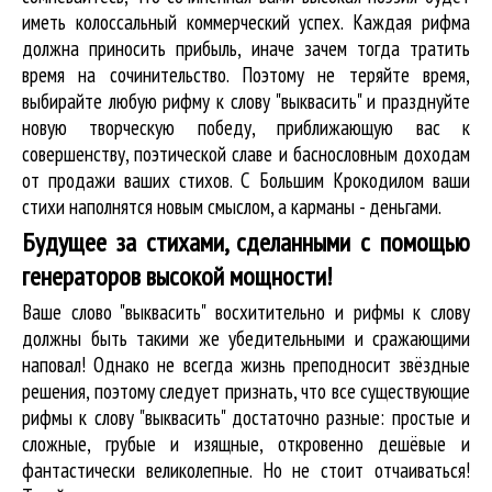
иметь колоссальный коммерческий успех. Каждая рифма
должна приносить прибыль, иначе зачем тогда тратить
время на сочинительство. Поэтому не теряйте время,
выбирайте любую рифму к слову "выквасить" и празднуйте
новую творческую победу, приближающую вас к
совершенству, поэтической славе и баснословным доходам
от продажи ваших стихов. С Большим Крокодилом ваши
стихи наполнятся новым смыслом, а карманы - деньгами.
Будущее за стихами, сделанными с помощью
генераторов высокой мощности!
Ваше слово "выквасить" восхитительно и рифмы к слову
должны быть такими же убедительными и сражающими
наповал! Однако не всегда жизнь преподносит звёздные
решения, поэтому следует признать, что все существующие
рифмы к слову "выквасить" достаточно разные: простые и
сложные, грубые и изящные, откровенно дешёвые и
фантастически великолепные. Но не стоит отчаиваться!