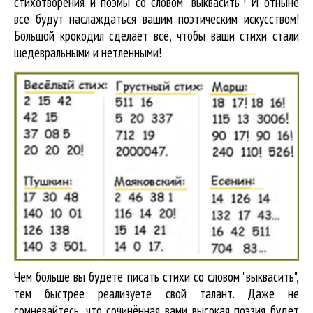
стихотворения и поэмы со словом "выквасить"! И отныне
все будут наслаждаться вашим поэтическим искусством!
Большой крокодил cделает всё, чтобы ваши стихи стали
шедевральными и нетленными!
Чем больше вы будете писать стихи со словом "выквасить",
тем быстрее реализуете свой талант. Даже не
сомневайтесь, что сочинённая вами высокая поэзия будет