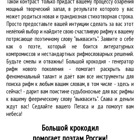
Такой контраст только придаст вашему процессу озарения
мощный творческий запал, в результате которого у вас
может родиться новая и грандиозная стихотворная строка.
Просто предоставьте вашей интуиции сделать за вас этот
нелёгкий выбор и найдите свою счастливую рифму к вашему
потрясающе поэтичному слову "выквасить". Заявите о себе
как о поэте, который не боится литературных
компромиссов и нестандартных рифмословарных решений.
Будьте смелы и отважны! Большой крокодил - генератор
рифм нового поколения - помогает раскрыть ваш
феноменальный талант и даёт вам все инструменты для
поиска рифм
к любым вашим словам, в том числе - здесь и
сейчас! - дарит вам поистине судьбоносные для вас рифмы
к вашему феерическому слову "выквасить". Слава и деньги
ждут вас! Седлайте вашего Пегаса и да помогут вам
небеса!
Большой крокодил
помогает поэтам России!