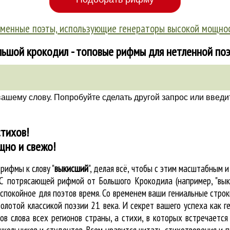
менные поэты, использующие генераторы высокой мощно
ьшой крокодил - топовые рифмы для нетленной по
вашему слову. Попробуйте сделать другой запрос или введи
тихов!
щно и свежо!
е
рифмы к слову "
выкисший
"
, делая всё, чтобы с этим масштабным
. С потрясающей рифмой от Большого Крокодила (например, "вы
покойное для поэтов время. Со временем ваши гениальные строки
олотой классикой поэзии 21 века. И секрет вашего успеха как 
ов слова всех регионов страны, а стихи, в которых встречаетс