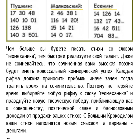
Чем больше вы будете писать стихи со словом
"геомеханика", тем быстрее реализуете свой талант. Даже
не сомневайтесь, что сочинённая вами высокая поэзия
будет иметь колоссальный коммерческий успех. Каждая
рифма должна приносить прибыль, иначе зачем тогда
тратить время на сочинительство. Поэтому не теряйте
время, выбирайте любую рифму к слову "геомеханика" и
празднуйте новую творческую победу, приближающую вас
к совершенству, поэтической славе и баснословным
доходам от продажи ваших стихов. С Большим Крокодилом
ваши стихи наполнятся новым смыслом, а карманы -
деньгами.