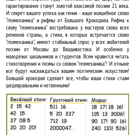
гарантированно станут золотой классикой поэзии 21 века.
И секрет вашего успеха как гения - ваше волшебное слово
"геомеханика" и рифмы от Большого Крокодила. Рифма к
слову "геомеханика" востребована у мастеров слова всех
регионов страны, а стихи, в которых встречается
слово
"геомеханика"
, имеют стабильный спрос у всех любителей
поэзии от Москвы до Владивостока. И особенно у
молодёжи: школьников и студентов. Всем нравится читать
стихотворения и поэмы со словом "геомеханика"! И отныне
все будут наслаждаться вашим поэтическим искусством!
Большой крокодил cделает всё, чтобы ваши стихи стали
шедевральными и нетленными!