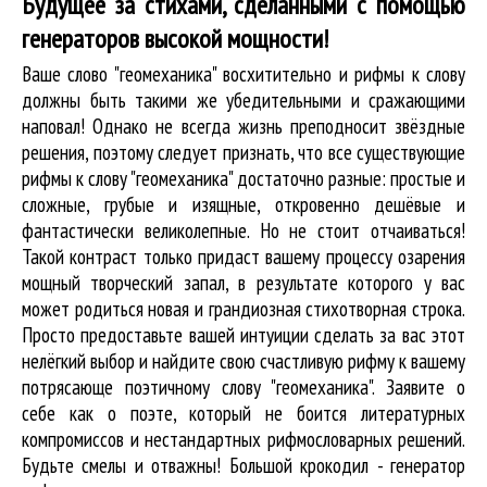
Будущее за стихами, сделанными с помощью
генераторов высокой мощности!
Ваше слово "геомеханика" восхитительно и рифмы к слову
должны быть такими же убедительными и сражающими
наповал! Однако не всегда жизнь преподносит звёздные
решения, поэтому следует признать, что все существующие
рифмы к слову "геомеханика" достаточно разные: простые и
сложные, грубые и изящные, откровенно дешёвые и
фантастически великолепные. Но не стоит отчаиваться!
Такой контраст только придаст вашему процессу озарения
мощный творческий запал, в результате которого у вас
может родиться новая и грандиозная стихотворная строка.
Просто предоставьте вашей интуиции сделать за вас этот
нелёгкий выбор и найдите свою счастливую рифму к вашему
потрясающе поэтичному слову "геомеханика". Заявите о
себе как о поэте, который не боится литературных
компромиссов и нестандартных рифмословарных решений.
Будьте смелы и отважны! Большой крокодил - генератор