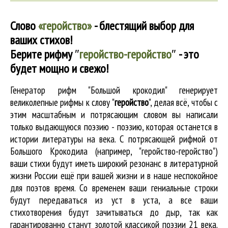
Слово
«геройство»
- блестящий выбор для
ваших стихов!
Берите рифму
″
геройство-геройство
″
- это
будет мощно и свежо!
Генератор рифм "Большой крокодил" генерирует
великолепные
рифмы к слову "
геройство
"
, делая всё, чтобы с
этим масштабным и потрясающим словом вы написали
только выдающуюся поэзию - поэзию, которая останется в
истории литературы на века. С потрясающей рифмой от
Большого Крокодила (например, "геройство-геройство")
ваши стихи будут иметь широкий резонанс в литературной
жизни России ещё при вашей жизни и в наше неспокойное
для поэтов время. Со временем ваши гениальные строки
будут передаваться из уст в уста, а все ваши
стихотворения будут зачитываться до дыр, так как
гарантированно станут золотой классикой поэзии 21 века.