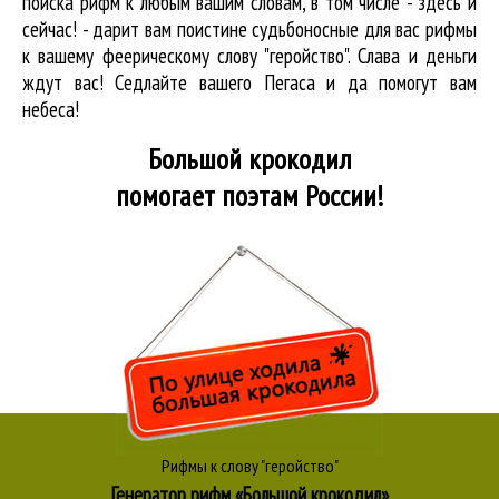
поиска рифм
к любым вашим словам, в том числе - здесь и
сейчас! - дарит вам поистине судьбоносные для вас рифмы
к вашему феерическому слову "геройство". Слава и деньги
ждут вас! Седлайте вашего Пегаса и да помогут вам
небеса!
Большой крокодил
помогает поэтам России!
Рифмы к слову "геройство"
Генератор рифм «Большой крокодил»