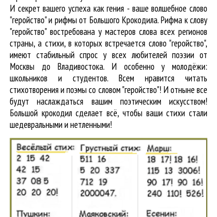
И секрет вашего успеха как гения - ваше волшебное слово
"геройство" и рифмы от Большого Крокодила. Рифма к слову
"геройство" востребована у мастеров слова всех регионов
страны, а стихи, в которых встречается
слово "геройство"
,
имеют стабильный спрос у всех любителей поэзии от
Москвы до Владивостока. И особенно у молодёжи:
школьников и студентов. Всем нравится читать
стихотворения и поэмы со словом "геройство"! И отныне все
будут наслаждаться вашим поэтическим искусством!
Большой крокодил cделает всё, чтобы ваши стихи стали
шедевральными и нетленными!