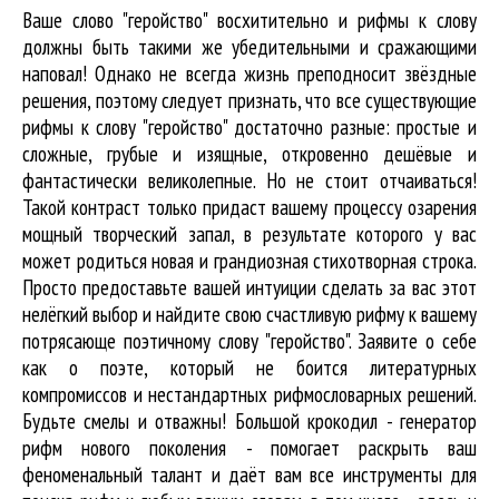
Ваше слово "геройство" восхитительно и рифмы к слову
должны быть такими же убедительными и сражающими
наповал! Однако не всегда жизнь преподносит звёздные
решения, поэтому следует признать, что все существующие
рифмы к слову "геройство" достаточно разные: простые и
сложные, грубые и изящные, откровенно дешёвые и
фантастически великолепные. Но не стоит отчаиваться!
Такой контраст только придаст вашему процессу озарения
мощный творческий запал, в результате которого у вас
может родиться новая и грандиозная стихотворная строка.
Просто предоставьте вашей интуиции сделать за вас этот
нелёгкий выбор и найдите свою счастливую рифму к вашему
потрясающе поэтичному слову "геройство". Заявите о себе
как о поэте, который не боится литературных
компромиссов и нестандартных рифмословарных решений.
Будьте смелы и отважны! Большой крокодил - генератор
рифм нового поколения - помогает раскрыть ваш
феноменальный талант и даёт вам все инструменты для