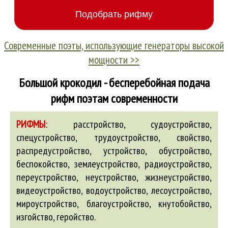
Современные поэты, использующие генераторы высокой
мощности >>
Большой крокодил - бесперебойная подача
рифм поэтам современности
РИФМЫ
:
расстройство, судоустройство,
спецустройство, трудоустройство, свойство,
распредустройство, устройство,
обустройство
,
беспокойство
,
землеустройство
,
радиоустройство
,
переустройство
,
неустройство
,
жизнеустройство
,
видеоустройство
,
водоустройство
,
лесоустройство
,
мироустройство
,
благоустройство
,
кнутобойство
,
изгойство
,
геройство
.