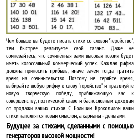
Чем больше вы будете писать стихи со словом "геройство",
тем быстрее реализуете свой талант. Даже не
сомневайтесь, что сочинённая вами высокая поэзия будет
иметь колоссальный коммерческий успех. Каждая рифма
должна приносить прибыль, иначе зачем тогда тратить
время на сочинительство. Поэтому не теряйте время,
выбирайте любую рифму к слову "геройство" и празднуйте
новую творческую победу, приближающую вас к
совершенству, поэтической славе и баснословным доходам
от продажи ваших стихов. С Большим Крокодилом ваши
стихи наполнятся новым смыслом, а карманы - деньгами.
Будущее за стихами, сделанными с помощью
генераторов высокой мощности!