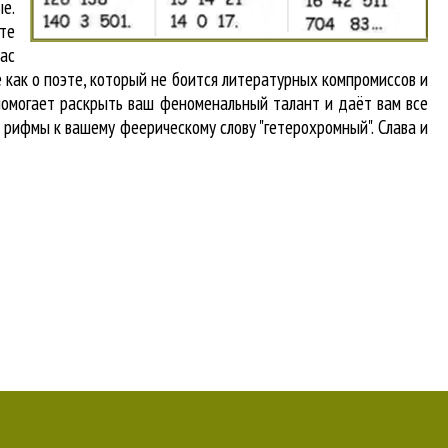
ые.
те
вас
 как о поэте, который не боится литературных компромиссов и
помогает раскрыть ваш феноменальный талант и даёт вам все
с рифмы к вашему феерическому слову "гетерохромный". Слава и