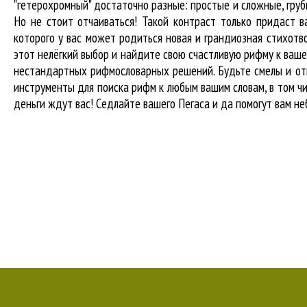
"гетерохромный" достаточно разные: простые и сложные, гру
Но не стоит отчаиваться! Такой контраст только придаст в
которого у вас может родиться новая и грандиозная стихотв
этот нелёгкий выбор и найдите свою счастливую рифму к ваше
нестандартных рифмословарных решений. Будьте смелы и отв
инструменты для
поиска рифм
к любым вашим словам, в том чи
деньги ждут вас! Седлайте вашего Пегаса и да помогут вам не