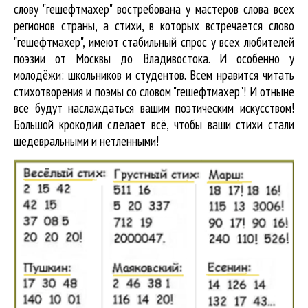
слову "гешефтмахер" востребована у мастеров слова всех
регионов страны, а стихи, в которых встречается
слово
"гешефтмахер"
, имеют стабильный спрос у всех любителей
поэзии от Москвы до Владивостока. И особенно у
молодёжи: школьников и студентов. Всем нравится читать
стихотворения и поэмы со словом "гешефтмахер"! И отныне
все будут наслаждаться вашим поэтическим искусством!
Большой крокодил cделает всё, чтобы ваши стихи стали
шедевральными и нетленными!