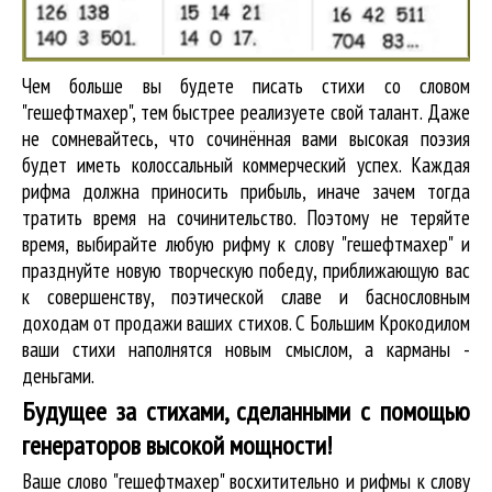
Чем больше вы будете писать стихи со словом
"гешефтмахер", тем быстрее реализуете свой талант. Даже
не сомневайтесь, что сочинённая вами высокая поэзия
будет иметь колоссальный коммерческий успех. Каждая
рифма должна приносить прибыль, иначе зачем тогда
тратить время на сочинительство. Поэтому не теряйте
время, выбирайте любую рифму к слову "гешефтмахер" и
празднуйте новую творческую победу, приближающую вас
к совершенству, поэтической славе и баснословным
доходам от продажи ваших стихов. С Большим Крокодилом
ваши стихи наполнятся новым смыслом, а карманы -
деньгами.
Будущее за стихами, сделанными с помощью
генераторов высокой мощности!
Ваше слово "гешефтмахер" восхитительно и рифмы к слову