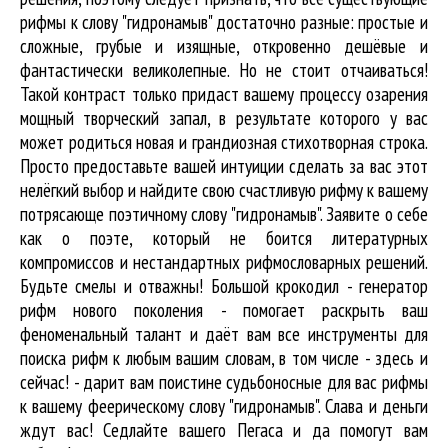
рифмы к слову "гидронамыв" достаточно разные: простые и
сложные, грубые и изящные, откровенно дешёвые и
фантастически великолепные. Но не стоит отчаиваться!
Такой контраст только придаст вашему процессу озарения
мощный творческий запал, в результате которого у вас
может родиться новая и грандиозная стихотворная строка.
Просто предоставьте вашей интуиции сделать за вас этот
нелёгкий выбор и найдите свою счастливую рифму к вашему
потрясающе поэтичному слову "гидронамыв". Заявите о себе
как о поэте, который не боится литературных
компромиссов и нестандартных рифмословарных решений.
Будьте смелы и отважны! Большой крокодил - генератор
рифм нового поколения - помогает раскрыть ваш
феноменальный талант и даёт вам все инструменты для
поиска рифм
к любым вашим словам, в том числе - здесь и
сейчас! - дарит вам поистине судьбоносные для вас рифмы
к вашему феерическому слову "гидронамыв". Слава и деньги
ждут вас! Седлайте вашего Пегаса и да помогут вам