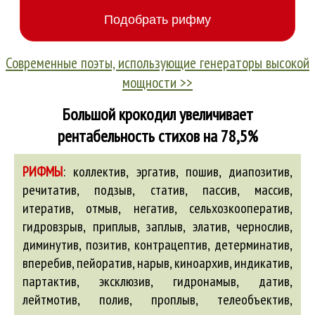
Современные поэты, использующие генераторы высокой
мощности >>
Большой крокодил увеличивает
рентабельность стихов на 78,5%
РИФМЫ
:
коллектив, эргатив, пошив, диапозитив,
речитатив, подзыв, статив, пассив, массив,
итератив, отмыв, негатив, сельхозкооператив,
гидровзрыв, приплыв, заплыв, элатив, чернослив,
диминутив, позитив, контрацептив, детерминатив,
вперебив, пейоратив, нарыв, киноархив, индикатив,
партактив, эксклюзив, гидронамыв, датив,
лейтмотив, полив, проплыв, телеобъектив,