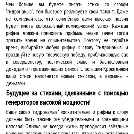
Чем больше вы будете писать стихи со словом
"гидронамыв", тем быстрее реализуете свой талант. Даже
не сомневайтесь, что сочинённая вами высокая поэзия
будет иметь колоссальный коммерческий успех. Каждая
рифма должна приносить прибыль, иначе зачем тогда
тратить время на сочинительство. Поэтому не теряйте
время, выбирайте любую рифму к слову "гидронамыв" и
празднуйте новую творческую победу, приближающую вас
к совершенству, поэтической славе и баснословным
доходам от продажи ваших стихов. С Большим Крокодилом
ваши стихи наполнятся новым смыслом, а карманы -
деньгами.
Будущее за стихами, сделанными с помощью
генераторов высокой мощности!
Ваше слово "гидронамыв" восхитительно и рифмы к слову
должны быть такими же убедительными и сражающими
наповал! Однако не всегда жизнь преподносит звёздные
решения, поэтому следует признать, что все существующие