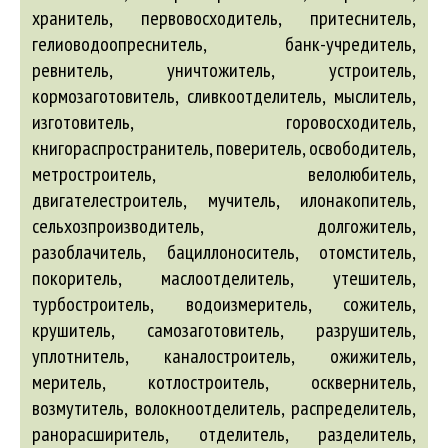
хранитель, первовосходитель, притеснитель,
гелиоводоопреснитель, банк-учредитель,
ревнитель, уничтожитель, устроитель,
кормозаготовитель, сливкоотделитель, мыслитель,
изготовитель, горовосходитель,
книгораспространитель, поверитель, освободитель,
метростроитель, велолюбитель,
двигателестроитель, мучитель, илонакопитель,
сельхозпроизводитель, долгожитель,
разоблачитель, бациллоноситель, отомститель,
покоритель, маслоотделитель, утешитель,
турбостроитель, водоизмеритель, сожитель,
крушитель, самозаготовитель, разрушитель,
уплотнитель, каналостроитель, ожижитель,
меритель, котлостроитель, осквернитель,
возмутитель, волокноотделитель, распределитель,
ранорасширитель, отделитель, разделитель,