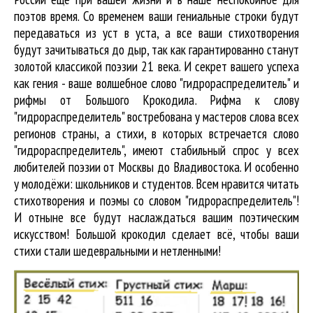
поэтов время. Со временем ваши гениальные строки будут
передаваться из уст в уста, а все ваши стихотворения
будут зачитываться до дыр, так как гарантированно станут
золотой классикой поэзии 21 века. И секрет вашего успеха
как гения - ваше волшебное слово "гидрораспределитель" и
рифмы от Большого Крокодила. Рифма к слову
"гидрораспределитель" востребована у мастеров слова всех
регионов страны, а стихи, в которых встречается
слово
"гидрораспределитель"
, имеют стабильный спрос у всех
любителей поэзии от Москвы до Владивостока. И особенно
у молодёжи: школьников и студентов. Всем нравится читать
стихотворения и поэмы со словом "гидрораспределитель"!
И отныне все будут наслаждаться вашим поэтическим
искусством! Большой крокодил cделает всё, чтобы ваши
стихи стали шедевральными и нетленными!