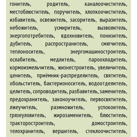
гонитель, родитель, каналоочиститель,
местоблюститель, поручитель, хлопкоочиститель,
избавитель, освежитель, засоритель, выразитель,
небожитель, усмиритель, вызволитель,
энергопотребитель, вдохновитель, понизитель,
дубитель, распространитель, смягчитель,
теплоноситель, энергомашиностроитель,
ослабитель, медлитель, пароохладитель,
кормоизмельчитель, жизнестроитель, увеличитель,
ценитель, приёмник-распределитель, святитель,
обольститель, бактерионоситель, водоотделитель,
целитель, сопроводитель, разбавитель, заменитель,
предохранитель, законоучитель, первосвятитель,
лжеучитель, размножитель, успокоитель,
грязеуловитель, жирозаменитель, блюститель,
тракторостроитель, домостроитель,
телохранитель, вершитель, стеклоочиститель,