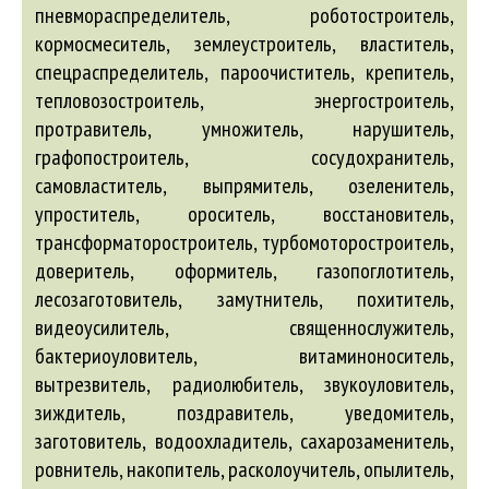
пневмораспределитель, роботостроитель,
кормосмеситель, землеустроитель, властитель,
спецраспределитель, пароочиститель, крепитель,
тепловозостроитель, энергостроитель,
протравитель, умножитель, нарушитель,
графопостроитель, сосудохранитель,
самовластитель, выпрямитель, озеленитель,
упроститель, ороситель, восстановитель,
трансформаторостроитель, турбомоторостроитель,
доверитель, оформитель, газопоглотитель,
лесозаготовитель, замутнитель, похититель,
видеоусилитель, священнослужитель,
бактериоуловитель, витаминоноситель,
вытрезвитель, радиолюбитель, звукоуловитель,
зиждитель, поздравитель, уведомитель,
заготовитель, водоохладитель, сахарозаменитель,
ровнитель, накопитель, расколоучитель, опылитель,