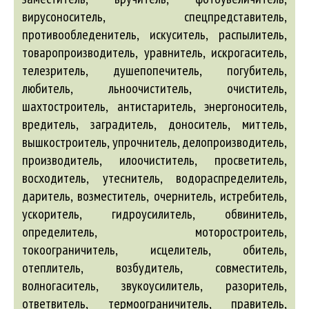
вирусоноситель, спецпредставитель,
противообледенитель, искуситель, распылитель,
товаропроизводитель, уравнитель, искрогаситель,
телезритель, душепопечитель, погубитель,
любитель, льноочиститель, очиститель,
шахтостроитель, антистаритель, энергоноситель,
вредитель, заградитель, доноситель, миттель,
вышкостроитель, упрочнитель, делопроизводитель,
производитель, илоочиститель, просветитель,
восходитель, утеснитель, водораспределитель,
даритель, возместитель, очернитель, истребитель,
ускоритель, гидроусилитель, обвинитель,
определитель, моторостроитель,
токоограничитель, исцелитель, обитель,
отеплитель, возбудитель, совместитель,
волногаситель, звукоусилитель, разоритель,
ответвитель, термоограничитель, правитель,