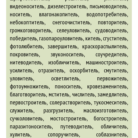
видеоноситель, дизелестроитель, письмоводитель,
носитель, влагонакопитель, водопотребитель,
небокоптитель, снегоочиститель, повторитель,
громкоговоритель, селеуловитель, судоводитель,
победитель, газопароуловитель, китель, сгуститель,
фотолюбитель, завершитель, краскораспылитель,
покровитель, звуконоситель, соучредитель,
нитеводитель, изобличитель, машиностроитель,
усилитель, отразитель, оскорбитель, смутитель,
уловитель, осветлитель, первожитель,
фотоумножитель, поноситель, кровезаменитель,
благотворитель, мститель, числитель, замедлитель,
первостроитель, солерастворитель, тукосмеситель,
служитель, разгрузитель, маслоизготовитель,
сучколовитель, мостостроитель, богостроитель,
паразитоноситель, путеводитель, обличитель,
хулитель, сопоручитель, соблазнитель,