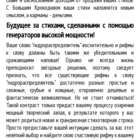
С Большим Крокодилом ваши стихи наполнятся новым
смыслом, а карманы - деньгами.
Будущее за стихами, сделанными с помощью
генераторов высокой мощности!
Ваше слово "гидрораспределитель" восхитительно и рифмы
к слову должны быть такими же убедительными и
сражающими наповал! Однако не всегда жизнь
преподносит звёздные решения, поэтому следует
признать, что все существующие рифмы к слову
"гидрораспределитель" достаточно разные: простые и
сложные, грубые и изящные, откровенно дешёвые и
фантастически великолепные. Но не стоит отчаиваться!
Такой контраст только придаст вашему процессу озарения
мощный творческий запал, в результате которого у вас
может родиться новая и грандиозная стихотворная строка.
Просто предоставьте вашей интуиции сделать за вас этот
нелёгкий выбор и найдите свою счастливую рифму к вашему