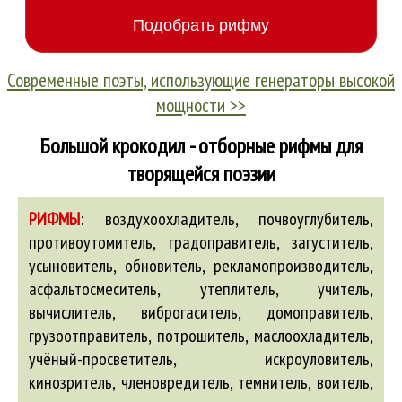
Современные поэты, использующие генераторы высокой
мощности >>
Большой крокодил - отборные рифмы для
творящейся поэзии
РИФМЫ
:
воздухоохладитель, почвоуглубитель,
противоутомитель, градоправитель, загуститель,
усыновитель, обновитель, рекламопроизводитель,
асфальтосмеситель, утеплитель, учитель,
вычислитель, виброгаситель, домоправитель,
грузоотправитель, потрошитель, маслоохладитель,
учёный-просветитель, искроуловитель,
кинозритель, членовредитель, темнитель, воитель,