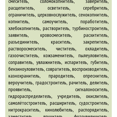
смеситель, соломокопнитель, заверитель,
расщепитель, осветитель, серебритель,
ограничитель, церковнослужитель, сенокопнитель,
копнитель, самоучитель, поработитель,
хлебокопнитель, растворитель, турбиностроитель,
заявитель, кровосмеситель, расхититель,
разъединитель, краситель, закрепитель,
растворосмеситель, чиститель, охладитель,
газоочиститель, кожзаменитель, пылеуловитель,
соправитель, увлажнитель, испаритель, губитель,
бензиноуловитель, совратитель, воспроизводитель,
казнохранитель, прародитель, опреснитель,
вероучитель, градостроитель, рачитель, делитель,
проявитель, сигналоноситель,
гидрораспределитель, учредитель, окислитель,
самолётостроитель, расширитель, судостроитель,
нитрокраситель, кинолюбитель, распорядитель,
заместитель, вручитель, фотоувеличитель,