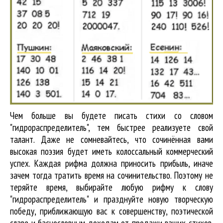
Чем больше вы будете писать стихи со словом
"гидрораспределитель", тем быстрее реализуете свой
талант. Даже не сомневайтесь, что сочинённая вами
высокая поэзия будет иметь колоссальный коммерческий
успех. Каждая рифма должна приносить прибыль, иначе
зачем тогда тратить время на сочинительство. Поэтому не
теряйте время, выбирайте любую рифму к слову
"гидрораспределитель" и празднуйте новую творческую
победу, приближающую вас к совершенству, поэтической
славе и баснословным доходам от продажи ваших стихов.