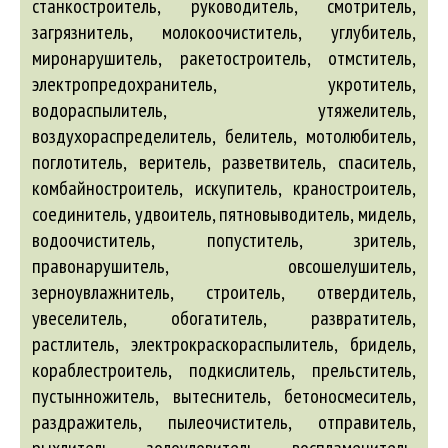
станкостроитель, руководитель, смотритель,
загрязнитель, молокоочиститель, углубитель,
миронарушитель, ракетостроитель, отмститель,
электропредохранитель, укротитель,
водораспылитель, утяжелитель,
воздухораспределитель, белитель, мотолюбитель,
поглотитель, веритель, разветвитель, спаситель,
комбайностроитель, искупитель, краностроитель,
соединитель, удвоитель, пятновыводитель, мидель,
водоочиститель, попуститель, зритель,
правонарушитель, овсошелушитель,
зерноувлажнитель, строитель, отвердитель,
увеселитель, обогатитель, развратитель,
растлитель, электрокраскораспылитель, бридель,
кораблестроитель, подкислитель, прельститель,
пустынножитель, вытеснитель, бетоносмеситель,
раздражитель, пылеочиститель, отправитель,