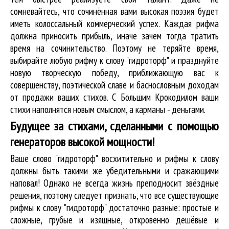
сомневайтесь, что сочинённая вами высокая поэзия будет
иметь колоссальный коммерческий успех. Каждая рифма
должна приносить прибыль, иначе зачем тогда тратить
время на сочинительство. Поэтому не теряйте время,
выбирайте любую рифму к слову "гидроторф" и празднуйте
новую творческую победу, приближающую вас к
совершенству, поэтической славе и баснословным доходам
от продажи ваших стихов. С Большим Крокодилом ваши
стихи наполнятся новым смыслом, а карманы - деньгами.
Будущее за стихами, сделанными с помощью
генераторов высокой мощности!
Ваше слово "гидроторф" восхитительно и рифмы к слову
должны быть такими же убедительными и сражающими
наповал! Однако не всегда жизнь преподносит звёздные
решения, поэтому следует признать, что все существующие
рифмы к слову "гидроторф" достаточно разные: простые и
сложные, грубые и изящные, откровенно дешёвые и