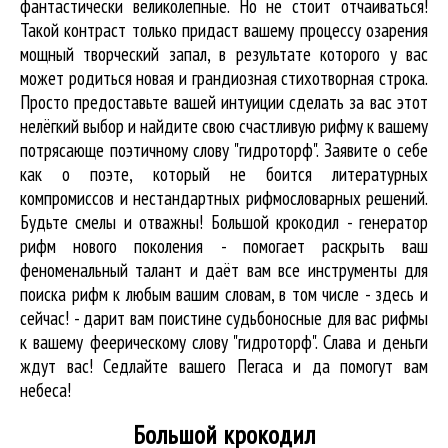
фантастически великолепные. Но не стоит отчаиваться!
Такой контраст только придаст вашему процессу озарения
мощный творческий запал, в результате которого у вас
может родиться новая и грандиозная стихотворная строка.
Просто предоставьте вашей интуиции сделать за вас этот
нелёгкий выбор и найдите свою счастливую рифму к вашему
потрясающе поэтичному слову "гидроторф". Заявите о себе
как о поэте, который не боится литературных
компромиссов и нестандартных рифмословарных решений.
Будьте смелы и отважны! Большой крокодил - генератор
рифм нового поколения - помогает раскрыть ваш
феноменальный талант и даёт вам все инструменты для
поиска рифм
к любым вашим словам, в том числе - здесь и
сейчас! - дарит вам поистине судьбоносные для вас рифмы
к вашему феерическому слову "гидроторф". Слава и деньги
ждут вас! Седлайте вашего Пегаса и да помогут вам
небеса!
Большой крокодил