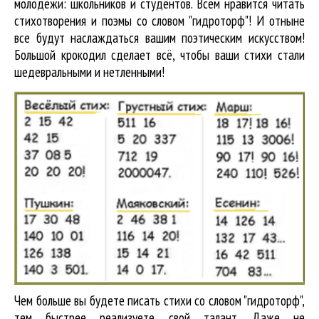
молодёжи: школьников и студентов. Всем нравится читать
стихотворения и поэмы со словом "гидроторф"! И отныне
все будут наслаждаться вашим поэтическим искусством!
Большой крокодил cделает всё, чтобы ваши стихи стали
шедевральными и нетленными!
Чем больше вы будете писать стихи со словом "гидроторф",
тем быстрее реализуете свой талант. Даже не