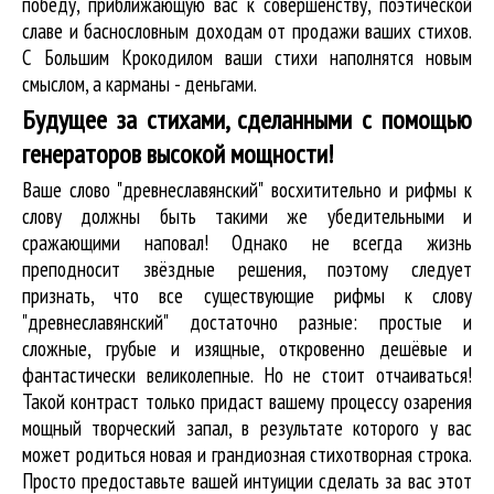
победу, приближающую вас к совершенству, поэтической
славе и баснословным доходам от продажи ваших стихов.
С Большим Крокодилом ваши стихи наполнятся новым
смыслом, а карманы - деньгами.
Будущее за стихами, сделанными с помощью
генераторов высокой мощности!
Ваше слово "древнеславянский" восхитительно и рифмы к
слову должны быть такими же убедительными и
сражающими наповал! Однако не всегда жизнь
преподносит звёздные решения, поэтому следует
признать, что все существующие рифмы к слову
"древнеславянский" достаточно разные: простые и
сложные, грубые и изящные, откровенно дешёвые и
фантастически великолепные. Но не стоит отчаиваться!
Такой контраст только придаст вашему процессу озарения
мощный творческий запал, в результате которого у вас
может родиться новая и грандиозная стихотворная строка.
Просто предоставьте вашей интуиции сделать за вас этот