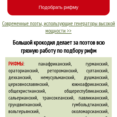
Современные поэты, использующие генераторы высокой
мощности >>
Большой крокодил делает за поэтов всю
грязную работу по подбору рифм
РИФМЫ
:
панафриканский, гурманский,
ораторианский, ретороманский, султанский,
дехканский, немусульманский, душманский,
церковнославянский, южноафриканский,
общехристианский, общереспубликанский,
сальерианский, трансокеанский, павликианский,
грундвигианский, гумбольдтианский,
вольтерьянский, околомарсианский,