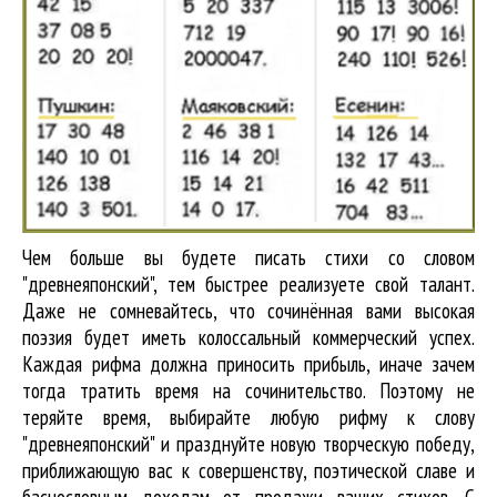
Чем больше вы будете писать стихи со словом
"древнеяпонский", тем быстрее реализуете свой талант.
Даже не сомневайтесь, что сочинённая вами высокая
поэзия будет иметь колоссальный коммерческий успех.
Каждая рифма должна приносить прибыль, иначе зачем
тогда тратить время на сочинительство. Поэтому не
теряйте время, выбирайте любую рифму к слову
"древнеяпонский" и празднуйте новую творческую победу,
приближающую вас к совершенству, поэтической славе и
баснословным доходам от продажи ваших стихов. С