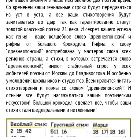
Со временем ваши гениальные строки будут передаваться
из уст в уста, а все ваши стихотворения будут
зачитываться до дыр, так как гарантированно станут
золотой классикой поэзии 21 века. И секрет вашего успеха
как гения - ваше волшебное слово "древнеяпонский" и
рифмы от Большого Крокодила. Рифма к слову
"древнеяпонский" востребована у мастеров слова всех
регионов страны, а стихи, в которых встречается
слово
"древнеяпонский"
, имеют стабильный спрос у всех
любителей поэзии от Москвы до Владивостока. И особенно
у молодёжи: школьников и студентов. Всем нравится читать
стихотворения и поэмы со словом "древнеяпонский"! И
отныне все будут наслаждаться вашим поэтическим
искусством! Большой крокодил cделает всё, чтобы ваши
стихи стали шедевральными и нетленными!