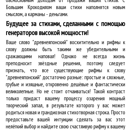
Большим Крокодилом ваши стихи наполнятся новым
смыслом, а карманы - деньгами.
Будущее за стихами, сделанными с помощью
генераторов высокой мощности!
Ваше слово "древнеяпонский" восхитительно и рифмы к
слову должны быть такими же убедительными и
сражающими наповал! Однако не всегда жизнь
преподносит звёздные решения, поэтому следует
признать, что все существующие рифмы к слову
"древнеяпонский" достаточно разные: простые и сложные,
грубые и изящные, откровенно дешёвые и фантастически
великолепные. Но не стоит отчаиваться! Такой контраст
только придаст вашему процессу озарения мощный
творческий запал, в результате которого у вас может
родиться новая и грандиозная стихотворная строка. Просто
предоставьте вашей интуиции сделать за вас этот
нелёгкий выбор и найдите свою счастливую рифму к вашему