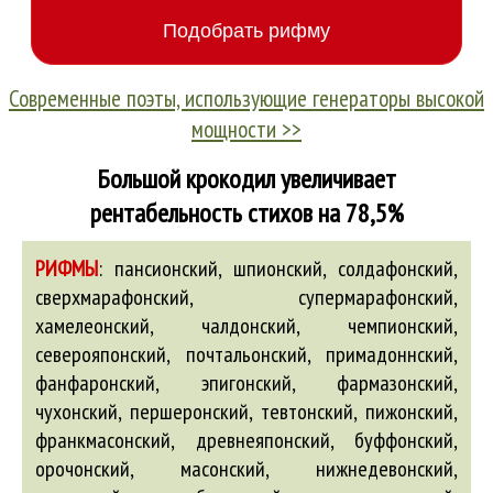
Современные поэты, использующие генераторы высокой
мощности >>
Большой крокодил увеличивает
рентабельность стихов на 78,5%
РИФМЫ
:
пансионский, шпионский, солдафонский,
сверхмарафонский, супермарафонский,
хамелеонский, чалдонский, чемпионский,
северояпонский, почтальонский, примадоннский,
фанфаронский, эпигонский, фармазонский,
чухонский, першеронский, тевтонский, пижонский,
франкмасонский,
древнеяпонский
,
буффонский
,
орочонский
,
масонский
,
нижнедевонский
,