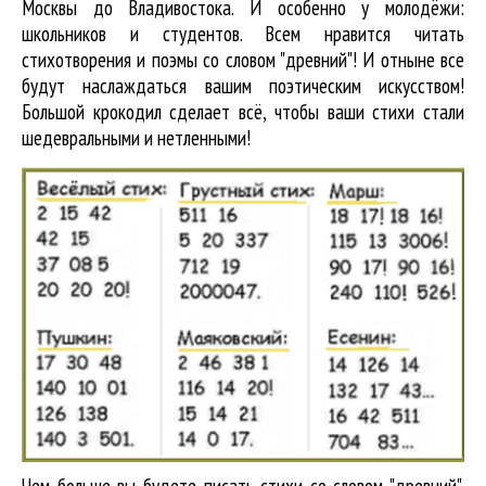
Москвы до Владивостока. И особенно у молодёжи:
школьников и студентов. Всем нравится читать
стихотворения и поэмы со словом "древний"! И отныне все
будут наслаждаться вашим поэтическим искусством!
Большой крокодил cделает всё, чтобы ваши стихи стали
шедевральными и нетленными!
Чем больше вы будете писать стихи со словом "древний",