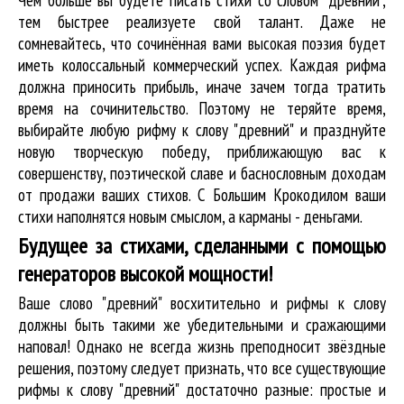
тем быстрее реализуете свой талант. Даже не
сомневайтесь, что сочинённая вами высокая поэзия будет
иметь колоссальный коммерческий успех. Каждая рифма
должна приносить прибыль, иначе зачем тогда тратить
время на сочинительство. Поэтому не теряйте время,
выбирайте любую рифму к слову "древний" и празднуйте
новую творческую победу, приближающую вас к
совершенству, поэтической славе и баснословным доходам
от продажи ваших стихов. С Большим Крокодилом ваши
стихи наполнятся новым смыслом, а карманы - деньгами.
Будущее за стихами, сделанными с помощью
генераторов высокой мощности!
Ваше слово "древний" восхитительно и рифмы к слову
должны быть такими же убедительными и сражающими
наповал! Однако не всегда жизнь преподносит звёздные
решения, поэтому следует признать, что все существующие
рифмы к слову "древний" достаточно разные: простые и