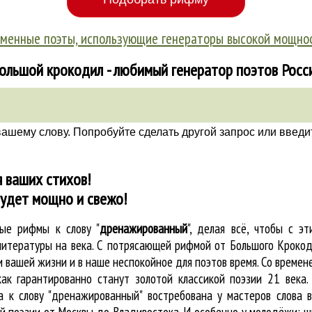
менные поэты, использующие генераторы высокой мощно
ольшой крокодил - любимый генератор поэтов Росс
вашему слову. Попробуйте сделать другой запрос или введи
 ваших стихов!
будет мощно и свежо!
пные
рифмы к слову "
дренажированный
"
, делая всё, чтобы с э
литературы на века. С потрясающей рифмой от Большого Крокод
вашей жизни и в наше неспокойное для поэтов время. Со времене
ак гарантированно станут золотой классикой поэзии 21 века.
к слову "дренажированный" востребована у мастеров слова в