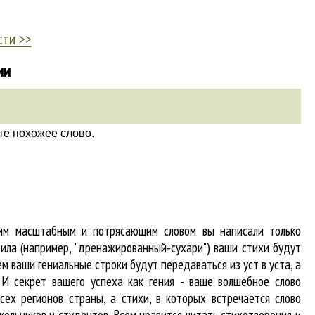
сти >>
ии
те похожее слово.
тим масштабным и потрясающим словом вы написали только
ила (например, "дренажированный-сухари") ваши стихи будут
м ваши гениальные строки будут передаваться из уст в уста, а
 И секрет вашего успеха как гения - ваше волшебное слово
сех регионов страны, а стихи, в которых встречается
слово