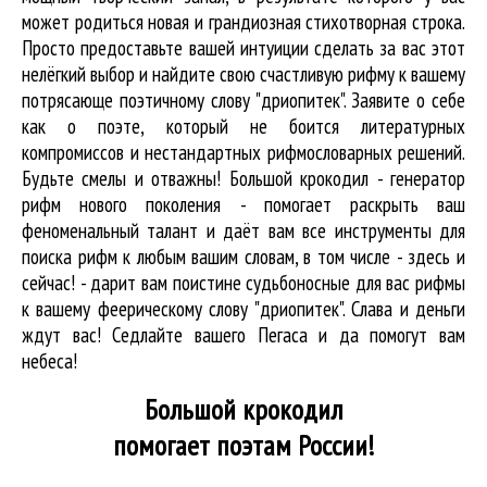
может родиться новая и грандиозная стихотворная строка.
Просто предоставьте вашей интуиции сделать за вас этот
нелёгкий выбор и найдите свою счастливую рифму к вашему
потрясающе поэтичному слову "дриопитек". Заявите о себе
как о поэте, который не боится литературных
компромиссов и нестандартных рифмословарных решений.
Будьте смелы и отважны! Большой крокодил - генератор
рифм нового поколения - помогает раскрыть ваш
феноменальный талант и даёт вам все инструменты для
поиска рифм
к любым вашим словам, в том числе - здесь и
сейчас! - дарит вам поистине судьбоносные для вас рифмы
к вашему феерическому слову "дриопитек". Слава и деньги
ждут вас! Седлайте вашего Пегаса и да помогут вам
небеса!
Большой крокодил
помогает поэтам России!