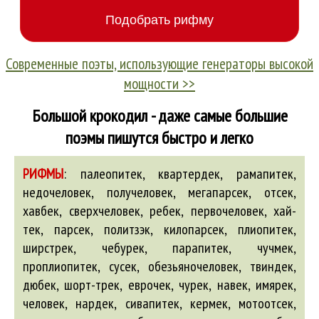
Современные поэты, использующие генераторы высокой
мощности >>
Большой крокодил - даже самые большие
поэмы пишутся быстро и легко
РИФМЫ
:
палеопитек, квартердек, рамапитек,
недочеловек, получеловек, мегапарсек, отсек,
хавбек, сверхчеловек, ребек, первочеловек, хай-
тек, парсек, политзэк, килопарсек, плиопитек,
ширстрек, чебурек, парапитек, чучмек,
проплиопитек, сусек, обезьяночеловек, твиндек,
дюбек, шорт-трек, еврочек, чурек, навек, имярек,
человек, нардек, сивапитек, кермек, мотоотсек,