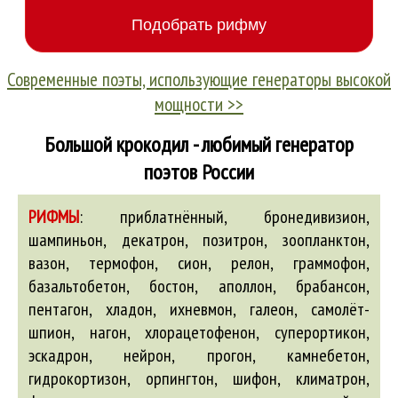
Современные поэты, использующие генераторы высокой
мощности >>
Большой крокодил - любимый генератор
поэтов России
РИФМЫ
:
приблатнённый, бронедивизион,
шампиньон, декатрон, позитрон, зоопланктон,
вазон, термофон, сион, релон, граммофон,
базальтобетон, бостон, аполлон, брабансон,
пентагон, хладон, ихневмон, галеон, самолёт-
шпион, нагон, хлорацетофенон, суперортикон,
эскадрон, нейрон, прогон, камнебетон,
гидрокортизон, орпингтон, шифон, климатрон,