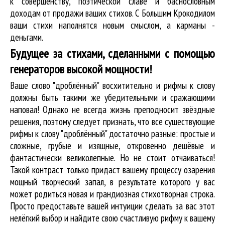
к совершенству, поэтической славе и баснословным
доходам от продажи ваших стихов. С Большим Крокодилом
ваши стихи наполнятся новым смыслом, а карманы -
деньгами.
Будущее за стихами, сделанными с помощью
генераторов высокой мощности!
Ваше слово "дроблённый" восхитительно и рифмы к слову
должны быть такими же убедительными и сражающими
наповал! Однако не всегда жизнь преподносит звёздные
решения, поэтому следует признать, что все существующие
рифмы к слову "дроблённый" достаточно разные: простые и
сложные, грубые и изящные, откровенно дешёвые и
фантастически великолепные. Но не стоит отчаиваться!
Такой контраст только придаст вашему процессу озарения
мощный творческий запал, в результате которого у вас
может родиться новая и грандиозная стихотворная строка.
Просто предоставьте вашей интуиции сделать за вас этот
нелёгкий выбор и найдите свою счастливую рифму к вашему