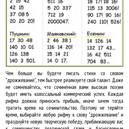
Чем больше вы будете писать стихи со словом
"дрожжевание", тем быстрее реализуете свой талант. Даже
не сомневайтесь, что сочинённая вами высокая поэзия
будет иметь колоссальный коммерческий успех. Каждая
рифма должна приносить прибыль, иначе зачем тогда
тратить время на сочинительство. Поэтому не теряйте
время, выбирайте любую рифму к слову "дрожжевание" и
празднуйте новую творческую победу, приближающую вас
к совершенству, поэтической славе и баснословным