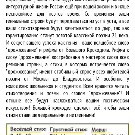
литературной жизни России ещё при вашей жизни и в наше
неспокойное для поэтов время. Со временем ваши
гениальные строки будут передаваться из уст в уста, а все
ваши стихотворения будут зачитываться до дыр, так как
гарантированно станут золотой классикой поэзии 21 века.
И секрет вашего успеха как гения - ваше волшебное слово
"дрожжевание" и рифмы от Большого Крокодила. Рифма к
слову "дрожжевание" востребована у мастеров слова всех
регионов страны, а стихи, в которых встречается
слово
"дрожжевание"
, имеют стабильный спрос у всех любителей
поэзии от Москвы до Владивостока. И особенно у
молодёжи: школьников и студентов. Всем нравится читать
стихотворения и поэмы со словом "дрожжевание"! И
отныне все будут наслаждаться вашим поэтическим
искусством! Большой крокодил cделает всё, чтобы ваши
стихи стали шедевральными и нетленными!