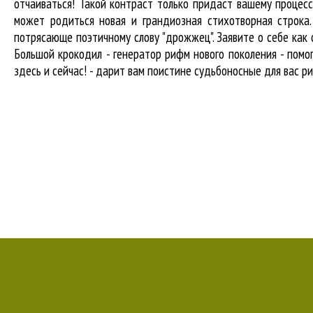
отчаиваться! Такой контраст только придаст вашему процесс
может родиться новая и грандиозная стихотворная строка
потрясающе поэтичному слову "дрожжец". Заявите о себе как
Большой крокодил - генератор рифм нового поколения - пом
здесь и сейчас! - дарит вам поистине судьбоносные для вас р