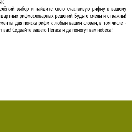
вас
нелёгкий выбор и найдите свою счастливую рифму к вашему
тандартных рифмословарных решений. Будьте смелы и отважны!
рументы для
поиска рифм
к любым вашим словам, в том числе -
т вас! Седлайте вашего Пегаса и да помогут вам небеса!