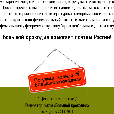
у озарения мощный творческий запал, в результате которого у 
. Просто предоставьте вашей интуиции сделать за вас этот 
 о поэте, который не боится литературных компромиссов и нес
огает раскрыть ваш феноменальный талант и даёт вам все инст
ифмы к вашему феерическому слову "дрожжец". Слава и деньги жду
Большой крокодил
помогает поэтам России!
Рифмы к слову "дрожжец"
Генератор рифм «Большой крокодил»
Copyright © 2013-2026