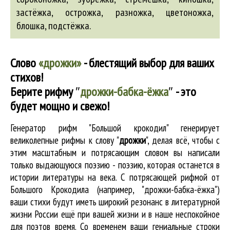
застёжка, острожка, разножка, цветоножка,
блошка
, подстёжка.
Слово
«дрожки»
- блестящий выбор для ваших
стихов!
Берите рифму
″
дрожки-бабка-ёжка
″
- это
будет мощно и свежо!
Генератор рифм "Большой крокодил" генерирует
великолепные
рифмы к слову "
дрожки
"
, делая всё, чтобы с
этим масштабным и потрясающим словом вы написали
только выдающуюся поэзию - поэзию, которая останется в
истории литературы на века. С потрясающей рифмой от
Большого Крокодила (например, "дрожки-бабка-ёжка")
ваши стихи будут иметь широкий резонанс в литературной
жизни России ещё при вашей жизни и в наше неспокойное
для поэтов время. Со временем ваши гениальные строки