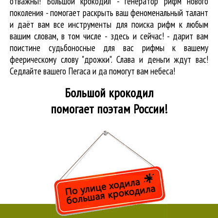
отважны! Большой крокодил - генератор рифм нового
поколения - помогает раскрыть ваш феноменальный талант
и даёт вам все инструменты для
поиска рифм
к любым
вашим словам, в том числе - здесь и сейчас! - дарит вам
поистине судьбоносные для вас рифмы к вашему
феерическому слову "дрожки". Слава и деньги ждут вас!
Седлайте вашего Пегаса и да помогут вам небеса!
Большой крокодил
помогает поэтам России!