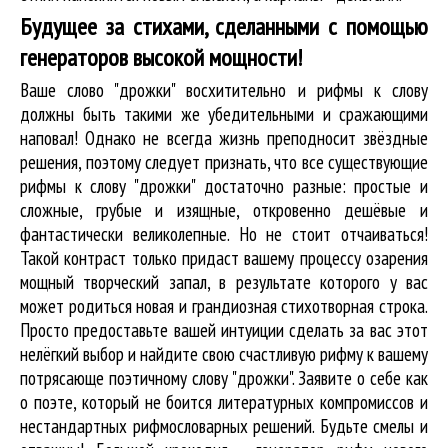
Будущее за стихами, сделанными с помощью
генераторов высокой мощности!
Ваше слово "дрожки" восхитительно и рифмы к слову
должны быть такими же убедительными и сражающими
наповал! Однако не всегда жизнь преподносит звёздные
решения, поэтому следует признать, что все существующие
рифмы к слову "дрожки" достаточно разные: простые и
сложные, грубые и изящные, откровенно дешёвые и
фантастически великолепные. Но не стоит отчаиваться!
Такой контраст только придаст вашему процессу озарения
мощный творческий запал, в результате которого у вас
может родиться новая и грандиозная стихотворная строка.
Просто предоставьте вашей интуиции сделать за вас этот
нелёгкий выбор и найдите свою счастливую рифму к вашему
потрясающе поэтичному слову "дрожки". Заявите о себе как
о поэте, который не боится литературных компромиссов и
нестандартных рифмословарных решений. Будьте смелы и