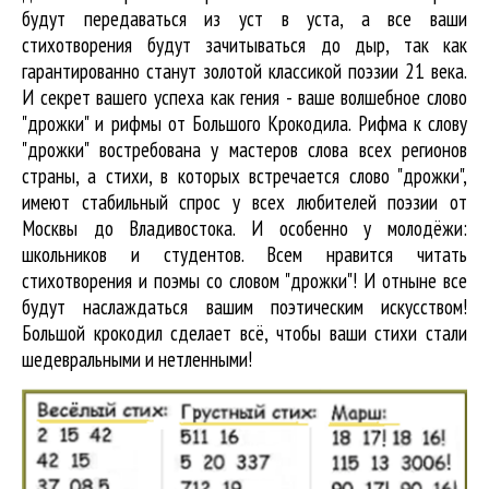
будут передаваться из уст в уста, а все ваши
стихотворения будут зачитываться до дыр, так как
гарантированно станут золотой классикой поэзии 21 века.
И секрет вашего успеха как гения - ваше волшебное слово
"дрожки" и рифмы от Большого Крокодила. Рифма к слову
"дрожки" востребована у мастеров слова всех регионов
страны, а стихи, в которых встречается
слово "дрожки"
,
имеют стабильный спрос у всех любителей поэзии от
Москвы до Владивостока. И особенно у молодёжи:
школьников и студентов. Всем нравится читать
стихотворения и поэмы со словом "дрожки"! И отныне все
будут наслаждаться вашим поэтическим искусством!
Большой крокодил cделает всё, чтобы ваши стихи стали
шедевральными и нетленными!