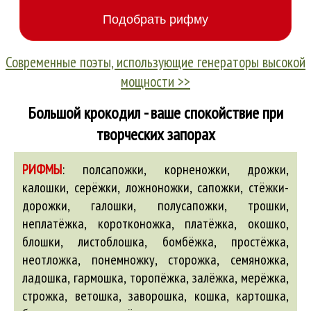
Современные поэты, использующие генераторы высокой
мощности >>
Большой крокодил - ваше спокойствие при
творческих запорах
РИФМЫ
:
полсапожки, корненожки, дрожки,
калошки, серёжки, ложноножки, сапожки, стёжки-
дорожки, галошки, полусапожки, трошки,
неплатёжка, коротконожка, платёжка, окошко,
блошки
, листоблошка,
бомбёжка
, простёжка,
неотложка, понемножку, сторожка, семяножка,
ладошка, гармошка, торопёжка, залёжка, мерёжка,
строжка,
ветошка
, заворошка, кошка, картошка,