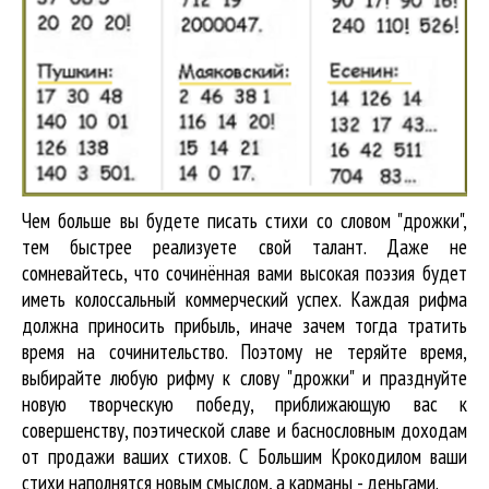
Чем больше вы будете писать стихи со словом "дрожки",
тем быстрее реализуете свой талант. Даже не
сомневайтесь, что сочинённая вами высокая поэзия будет
иметь колоссальный коммерческий успех. Каждая рифма
должна приносить прибыль, иначе зачем тогда тратить
время на сочинительство. Поэтому не теряйте время,
выбирайте любую рифму к слову "дрожки" и празднуйте
новую творческую победу, приближающую вас к
совершенству, поэтической славе и баснословным доходам
от продажи ваших стихов. С Большим Крокодилом ваши
стихи наполнятся новым смыслом, а карманы - деньгами.