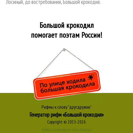
Лосиный, до востребования, Большой крокодил.
Большой крокодил
помогает поэтам России!
Рифмы к слову "другдружки"
Генератор рифм «Большой крокодил»
Copyright © 2013-2026
Рифма и стихосложение
Стихи Пушкина