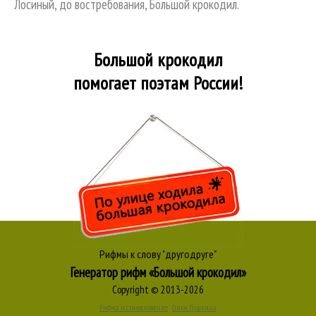
Лосиный, до востребования, Большой крокодил.
Большой крокодил
помогает поэтам России!
Рифмы к слову "другодруге"
Генератор рифм «Большой крокодил»
Copyright © 2013-2026
Рифма и стихосложение
Стихи Пушкина