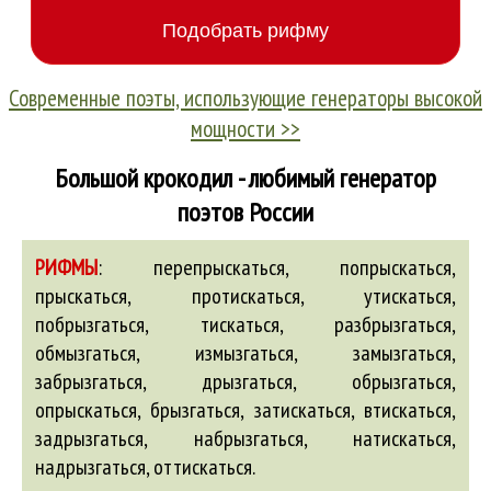
Современные поэты, использующие генераторы высокой
мощности >>
Большой крокодил - любимый генератор
поэтов России
РИФМЫ
:
перепрыскаться, попрыскаться,
прыскаться, протискаться, утискаться,
побрызгаться, тискаться, разбрызгаться,
обмызгаться
,
измызгаться
,
замызгаться
,
забрызгаться
,
дрызгаться
,
обрызгаться
,
опрыскаться
,
брызгаться
,
затискаться
,
втискаться
,
задрызгаться
,
набрызгаться
,
натискаться
,
надрызгаться
,
оттискаться
.