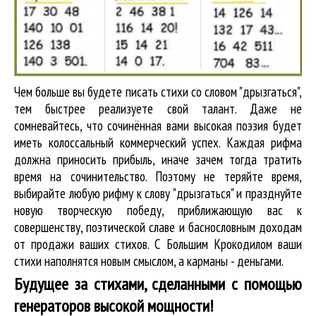
Чем больше вы будете писать стихи со словом "дрызгаться",
тем быстрее реализуете свой талант. Даже не
сомневайтесь, что сочинённая вами высокая поэзия будет
иметь колоссальный коммерческий успех. Каждая рифма
должна приносить прибыль, иначе зачем тогда тратить
время на сочинительство. Поэтому не теряйте время,
выбирайте любую рифму к слову "дрызгаться" и празднуйте
новую творческую победу, приближающую вас к
совершенству, поэтической славе и баснословным доходам
от продажи ваших стихов. С Большим Крокодилом ваши
стихи наполнятся новым смыслом, а карманы - деньгами.
Будущее за стихами, сделанными с помощью
генераторов высокой мощности!