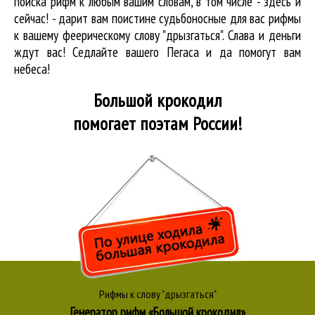
поиска рифм
к любым вашим словам, в том числе - здесь и
сейчас! - дарит вам поистине судьбоносные для вас рифмы
к вашему феерическому слову "дрызгаться". Слава и деньги
ждут вас! Седлайте вашего Пегаса и да помогут вам
небеса!
Большой крокодил
помогает поэтам России!
Рифмы к слову "дрызгаться"
Генератор рифм «Большой крокодил»