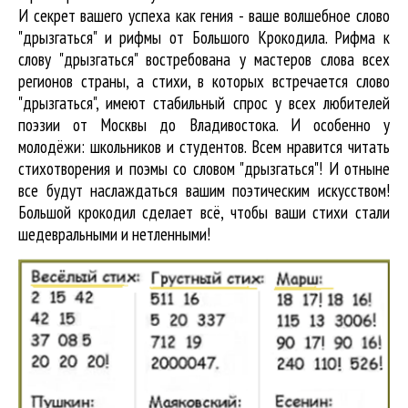
И секрет вашего успеха как гения - ваше волшебное слово
"дрызгаться" и рифмы от Большого Крокодила. Рифма к
слову "дрызгаться" востребована у мастеров слова всех
регионов страны, а стихи, в которых встречается
слово
"дрызгаться"
, имеют стабильный спрос у всех любителей
поэзии от Москвы до Владивостока. И особенно у
молодёжи: школьников и студентов. Всем нравится читать
стихотворения и поэмы со словом "дрызгаться"! И отныне
все будут наслаждаться вашим поэтическим искусством!
Большой крокодил cделает всё, чтобы ваши стихи стали
шедевральными и нетленными!