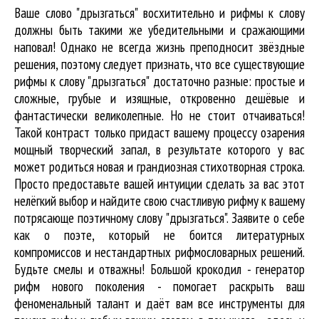
Ваше слово "дрызгаться" восхитительно и рифмы к слову
должны быть такими же убедительными и сражающими
наповал! Однако не всегда жизнь преподносит звёздные
решения, поэтому следует признать, что все существующие
рифмы к слову "дрызгаться" достаточно разные: простые и
сложные, грубые и изящные, откровенно дешёвые и
фантастически великолепные. Но не стоит отчаиваться!
Такой контраст только придаст вашему процессу озарения
мощный творческий запал, в результате которого у вас
может родиться новая и грандиозная стихотворная строка.
Просто предоставьте вашей интуиции сделать за вас этот
нелёгкий выбор и найдите свою счастливую рифму к вашему
потрясающе поэтичному слову "дрызгаться". Заявите о себе
как о поэте, который не боится литературных
компромиссов и нестандартных рифмословарных решений.
Будьте смелы и отважны! Большой крокодил - генератор
рифм нового поколения - помогает раскрыть ваш
феноменальный талант и даёт вам все инструменты для