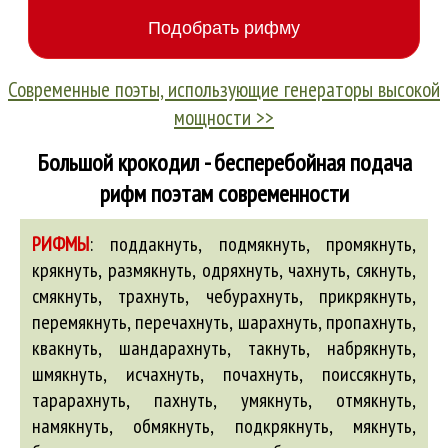
Современные поэты, использующие генераторы высокой
мощности >>
Большой крокодил - бесперебойная подача
рифм поэтам современности
РИФМЫ
:
поддакнуть, подмякнуть, промякнуть,
крякнуть, размякнуть, одряхнуть, чахнуть, сякнуть,
смякнуть, трахнуть, чебурахнуть, прикрякнуть,
перемякнуть, перечахнуть, шарахнуть, пропахнуть,
квакнуть, шандарахнуть, такнуть, набрякнуть,
шмякнуть, исчахнуть, почахнуть, поиссякнуть,
тарарахнуть, пахнуть, умякнуть, отмякнуть,
намякнуть, обмякнуть, подкрякнуть, мякнуть,