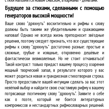
Будущее за стихами, сделанными с помощью
генераторов высокой мощности!
Ваше слово "дряхнуть" восхитительно и рифмы к слову
должны быть такими же убедительными и сражающими
наповал! Однако не всегда жизнь преподносит звёздные
решения, поэтому следует признать, что все существующие
рифмы к слову "дряхнуть" достаточно разные: простые и
сложные, грубые и изящные, откровенно дешёвые и
фантастически великолепные. Но не стоит отчаиваться!
Такой контраст только придаст вашему процессу озарения
мощный творческий запал, в результате которого у вас
может родиться новая и грандиозная стихотворная строка.
Просто предоставьте вашей интуиции сделать за вас этот
нелёгкий выбор и найдите свою счастливую рифму к вашему
потрясающе поэтичному слову "дряхнуть". Заявите о себе
как о поэте, который не боится литературных
компромиссов и нестандартных рифмословарных решений.