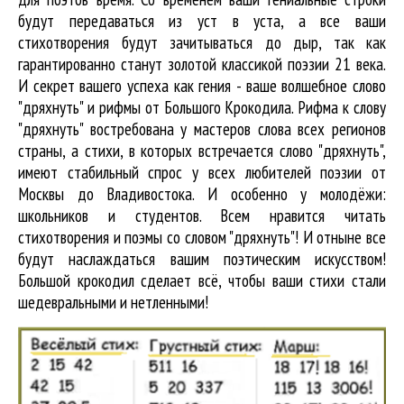
будут передаваться из уст в уста, а все ваши
стихотворения будут зачитываться до дыр, так как
гарантированно станут золотой классикой поэзии 21 века.
И секрет вашего успеха как гения - ваше волшебное слово
"дряхнуть" и рифмы от Большого Крокодила. Рифма к слову
"дряхнуть" востребована у мастеров слова всех регионов
страны, а стихи, в которых встречается
слово "дряхнуть"
,
имеют стабильный спрос у всех любителей поэзии от
Москвы до Владивостока. И особенно у молодёжи:
школьников и студентов. Всем нравится читать
стихотворения и поэмы со словом "дряхнуть"! И отныне все
будут наслаждаться вашим поэтическим искусством!
Большой крокодил cделает всё, чтобы ваши стихи стали
шедевральными и нетленными!