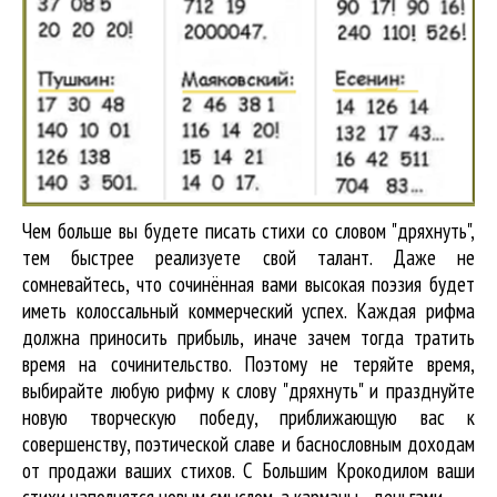
Чем больше вы будете писать стихи со словом "дряхнуть",
тем быстрее реализуете свой талант. Даже не
сомневайтесь, что сочинённая вами высокая поэзия будет
иметь колоссальный коммерческий успех. Каждая рифма
должна приносить прибыль, иначе зачем тогда тратить
время на сочинительство. Поэтому не теряйте время,
выбирайте любую рифму к слову "дряхнуть" и празднуйте
новую творческую победу, приближающую вас к
совершенству, поэтической славе и баснословным доходам
от продажи ваших стихов. С Большим Крокодилом ваши
стихи наполнятся новым смыслом, а карманы - деньгами.