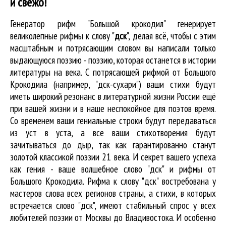
и свежо!
Генератор рифм "Большой крокодил" генерирует
великолепные
рифмы к слову "
дск
"
, делая всё, чтобы с этим
масштабным и потрясающим словом вы написали только
выдающуюся поэзию - поэзию, которая останется в истории
литературы на века. С потрясающей рифмой от Большого
Крокодила (например, "дск-сухари") ваши стихи будут
иметь широкий резонанс в литературной жизни России ещё
при вашей жизни и в наше неспокойное для поэтов время.
Со временем ваши гениальные строки будут передаваться
из уст в уста, а все ваши стихотворения будут
зачитываться до дыр, так как гарантированно станут
золотой классикой поэзии 21 века. И секрет вашего успеха
как гения - ваше волшебное слово "дск" и рифмы от
Большого Крокодила. Рифма к слову "дск" востребована у
мастеров слова всех регионов страны, а стихи, в которых
встречается
слово "дск"
, имеют стабильный спрос у всех
любителей поэзии от Москвы до Владивостока. И особенно