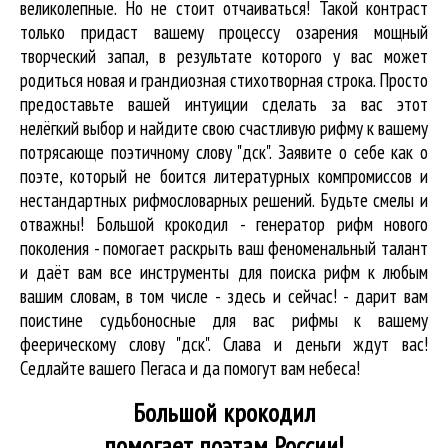
великолепные. Но не стоит отчаиваться! Такой контраст
только придаст вашему процессу озарения мощный
творческий запал, в результате которого у вас может
родиться новая и грандиозная стихотворная строка. Просто
предоставьте вашей интуиции сделать за вас этот
нелёгкий выбор и найдите свою счастливую рифму к вашему
потрясающе поэтичному слову "дск". Заявите о себе как о
поэте, который не боится литературных компромиссов и
нестандартных рифмословарных решений. Будьте смелы и
отважны! Большой крокодил - генератор рифм нового
поколения - помогает раскрыть ваш феноменальный талант
и даёт вам все инструменты для
поиска рифм
к любым
вашим словам, в том числе - здесь и сейчас! - дарит вам
поистине судьбоносные для вас рифмы к вашему
феерическому слову "дск". Слава и деньги ждут вас!
Седлайте вашего Пегаса и да помогут вам небеса!
Большой крокодил
помогает поэтам России!