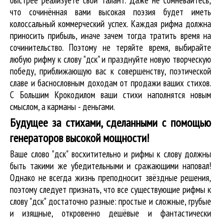
что сочинённая вами высокая поэзия будет иметь
колоссальный коммерческий успех. Каждая рифма должна
приносить прибыль, иначе зачем тогда тратить время на
сочинительство. Поэтому не теряйте время, выбирайте
любую рифму к слову "дск" и празднуйте новую творческую
победу, приближающую вас к совершенству, поэтической
славе и баснословным доходам от продажи ваших стихов.
С Большим Крокодилом ваши стихи наполнятся новым
смыслом, а карманы - деньгами.
Будущее за стихами, сделанными с помощью
генераторов высокой мощности!
Ваше слово "дск" восхитительно и рифмы к слову должны
быть такими же убедительными и сражающими наповал!
Однако не всегда жизнь преподносит звёздные решения,
поэтому следует признать, что все существующие рифмы к
слову "дск" достаточно разные: простые и сложные, грубые
и изящные, откровенно дешёвые и фантастически