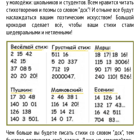
у молодёжи: школьников и студентов. Всем нравится читать
стихотворения и поэмы со словом "дск"! И отныне все будут
наслаждаться вашим поэтическим искусством! Большой
крокодил cделает всё, чтобы ваши стихи стали
шедевральными и нетленными!
Чем больше вы будете писать стихи со словом "дск", тем
быстрее реализуете свой талант. Даже не сомневайтесь,