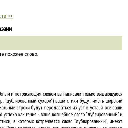
сти >>
оэзии
те похожее слово.
табным и потрясающим словом вы написали только выдающуюся
р, "дублированный-сухари") ваши стихи будут иметь широкий
альные строки будут передаваться из уст в уста, а все ваши
о успеха как гения - ваше волшебное слово "дублированный" и
стихи, в которых встречается
слово "дублированный"
, имеют