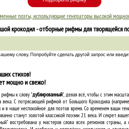
менные поэты, использующие генераторы высокой мощно
шой крокодил - отборные рифмы для творящейся п
вашему слову. Попробуйте сделать другой запрос или введи
аших стихов!
ет мощно и свежо!
е
рифмы к слову "
дублированный
"
, делая всё, чтобы с этим масш
на века. С потрясающей рифмой от Большого Крокодила (наприме
и в наше неспокойное для поэтов время. Со временем ваши гени
ванно станут золотой классикой поэзии 21 века. И секрет вашег
ый" востребована у мастеров слова всех регионов страны, а 