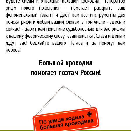
Будьте смелы и отважны! Большой крокодил - генератор
рифм нового поколения - помогает раскрыть ваш
феноменальный талант и даёт вам все инструменты для
поиска рифм
к любым вашим словам, в том числе - здесь и
сейчас! - дарит вам поистине судьбоносные для вас рифмы
к вашему феерическому слову "евангелистка". Слава и деньги
ждут вас! Седлайте вашего Пегаса и да помогут вам
небеса!
Большой крокодил
помогает поэтам России!