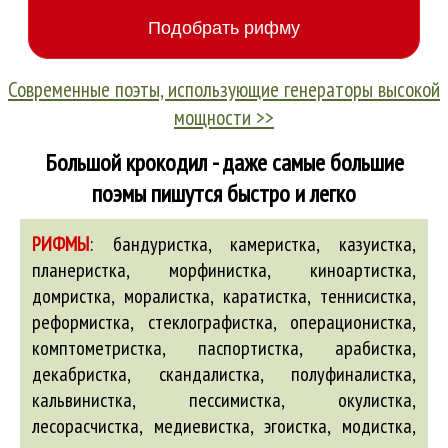
Современные поэты, использующие генераторы высокой
мощности >>
Большой крокодил - даже самые большие
поэмы пишутся быстро и легко
РИФМЫ
:
бандуристка, камеристка, казуистка,
планеристка, морфинистка, киноартистка,
домристка, моралистка, каратистка, теннисистка,
реформистка, стеклографистка, операционистка,
комптометристка, паспортистка, арабистка,
декабристка, скандалистка, полуфиналистка,
кальвинистка, пессимистка, окулистка,
лесорасчистка, медиевистка, эгоистка, модистка,