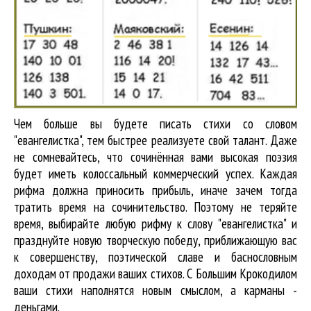
Чем больше вы будете писать стихи со словом
"евангелистка", тем быстрее реализуете свой талант. Даже
не сомневайтесь, что сочинённая вами высокая поэзия
будет иметь колоссальный коммерческий успех. Каждая
рифма должна приносить прибыль, иначе зачем тогда
тратить время на сочинительство. Поэтому не теряйте
время, выбирайте любую рифму к слову "евангелистка" и
празднуйте новую творческую победу, приближающую вас
к совершенству, поэтической славе и баснословным
доходам от продажи ваших стихов. С Большим Крокодилом
ваши стихи наполнятся новым смыслом, а карманы -
деньгами.