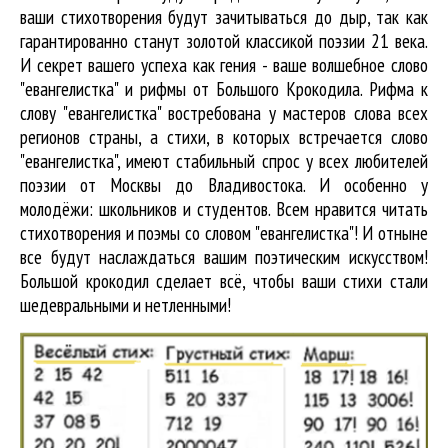
ваши стихотворения будут зачитываться до дыр, так как
гарантированно станут золотой классикой поэзии 21 века.
И секрет вашего успеха как гения - ваше волшебное слово
"евангелистка" и рифмы от Большого Крокодила. Рифма к
слову "евангелистка" востребована у мастеров слова всех
регионов страны, а стихи, в которых встречается
слово
"евангелистка"
, имеют стабильный спрос у всех любителей
поэзии от Москвы до Владивостока. И особенно у
молодёжи: школьников и студентов. Всем нравится читать
стихотворения и поэмы со словом "евангелистка"! И отныне
все будут наслаждаться вашим поэтическим искусством!
Большой крокодил cделает всё, чтобы ваши стихи стали
шедевральными и нетленными!