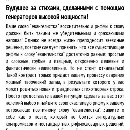
Будущее за стихами, сделанными с помощью
генераторов высокой мощности!
Ваше слово "евангелистка" восхитительно и рифмы к слову
должны быть такими же убедительными и сражающими
наповал! Однако не всегда жизнь преподносит звёздные
решения, поэтому следует признать, что все существующие
рифмы к слову "евангелистка" достаточно разные: простые
и сложные, грубые и изящные, откровенно дешёвые и
фантастически великолепные. Но не стоит отчаиваться!
Такой контраст только придаст вашему процессу озарения
мощный творческий запал, в результате которого у вас
может родиться новая и грандиозная стихотворная строка.
Просто предоставьте вашей интуиции сделать за вас этот
нелёгкий выбор и найдите свою счастливую рифму к вашему
потрясающе поэтичному слову "евангелистка". Заявите о
себе как о поэте, который не боится литературных
компромиссов и нестандартных рифмословарных решений.