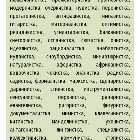
модернистка, очеркистка, нудистка, перечистка,
протагонистка, антифашистка, гимназистка,
гитаристка, материалистка, оптимистка,
рецидивистка, утилитаристка, балканистка,
снегоочистка, испанистка, связистка, очистка,
идеалистка, рационалистка, анабаптистка,
иудаистка, сноубордистка, миниатюристка,
натуралистка, аферистка, африканистка,
водоочистка, чекистка, онанистка, радистка,
садистка, формалистка, марксистка, сценаристка,
дарвинистка, стилистка, инструменталистка,
сенсуалистка, перочистка, рапиристка,
евангелистка, ригористка, фигуристка,
документалистка, мимистка, клавесинистка,
китаистка, мандолинистка, ухочистка,
антагонистка, лингвистка, специалистка,
коллективистка, коммунистка, утопистка,