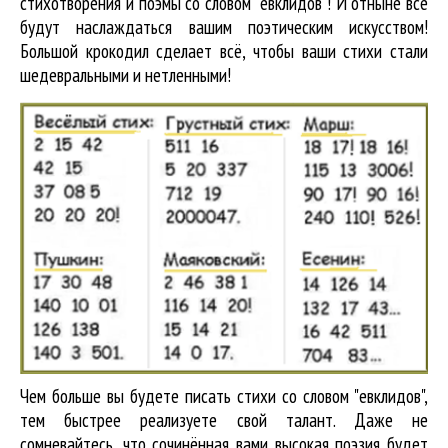
стихотворения и поэмы со словом "евклидов"! И отныне все
будут наслаждаться вашим поэтическим искусством!
Большой крокодил cделает всё, чтобы ваши стихи стали
шедевральными и нетленными!
Чем больше вы будете писать стихи со словом "евклидов",
тем быстрее реализуете свой талант. Даже не
сомневайтесь, что сочинённая вами высокая поэзия будет