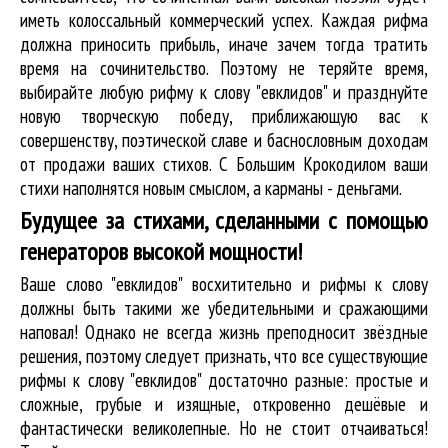
иметь колоссальный коммерческий успех. Каждая рифма
должна приносить прибыль, иначе зачем тогда тратить
время на сочинительство. Поэтому не теряйте время,
выбирайте любую рифму к слову "евклидов" и празднуйте
новую творческую победу, приближающую вас к
совершенству, поэтической славе и баснословным доходам
от продажи ваших стихов. С Большим Крокодилом ваши
стихи наполнятся новым смыслом, а карманы - деньгами.
Будущее за стихами, сделанными с помощью
генераторов высокой мощности!
Ваше слово "евклидов" восхитительно и рифмы к слову
должны быть такими же убедительными и сражающими
наповал! Однако не всегда жизнь преподносит звёздные
решения, поэтому следует признать, что все существующие
рифмы к слову "евклидов" достаточно разные: простые и
сложные, грубые и изящные, откровенно дешёвые и
фантастически великолепные. Но не стоит отчаиваться!