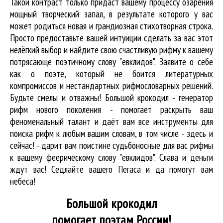
Такой контраст только придаст вашему процессу озарения
мощный творческий запал, в результате которого у вас
может родиться новая и грандиозная стихотворная строка.
Просто предоставьте вашей интуиции сделать за вас этот
нелёгкий выбор и найдите свою счастливую рифму к вашему
потрясающе поэтичному слову "евклидов". Заявите о себе
как о поэте, который не боится литературных
компромиссов и нестандартных рифмословарных решений.
Будьте смелы и отважны! Большой крокодил - генератор
рифм нового поколения - помогает раскрыть ваш
феноменальный талант и даёт вам все инструменты для
поиска рифм
к любым вашим словам, в том числе - здесь и
сейчас! - дарит вам поистине судьбоносные для вас рифмы
к вашему феерическому слову "евклидов". Слава и деньги
ждут вас! Седлайте вашего Пегаса и да помогут вам
небеса!
Большой крокодил
помогает поэтам России!