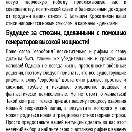
новую творческую победу, приближающую вас к
совершенству, поэтической славе и баснословным доходам
от продажи ваших стихов. С Большим Крокодилом ваши
стихи наполнятся новым смыслом, а карманы - деньгами.
Будущее за стихами, сделанными с помощью
генераторов высокой мощности!
Ваше слово "евробонд" восхитительно и рифмы к слову
должны быть такими же убедительными и сражающими
наповал! Однако не всегда жизнь преподносит звёздные
решения, поэтому следует признать, что все существующие
рифмы к слову "евробонд" достаточно разные: простые и
сложные, грубые и изящные, откровенно дешёвые и
фантастически великолепные. Но не стоит отчаиваться!
Такой контраст только придаст вашему процессу озарения
мощный творческий запал, в результате которого у вас
может родиться новая и грандиозная стихотворная строка.
Просто предоставьте вашей интуиции сделать за вас этот
нелёгкий выбор и найдите свою счастливую рифму к вашему