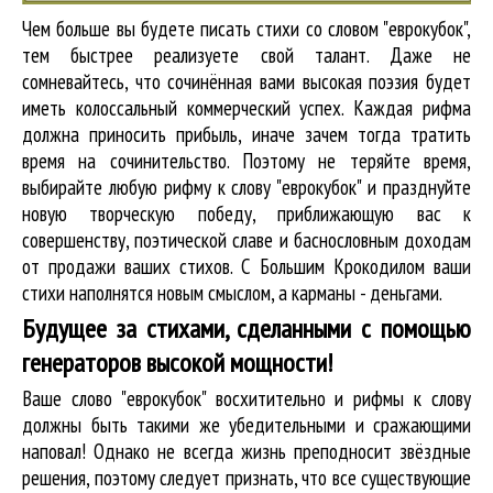
Чем больше вы будете писать стихи со словом "еврокубок",
тем быстрее реализуете свой талант. Даже не
сомневайтесь, что сочинённая вами высокая поэзия будет
иметь колоссальный коммерческий успех. Каждая рифма
должна приносить прибыль, иначе зачем тогда тратить
время на сочинительство. Поэтому не теряйте время,
выбирайте любую рифму к слову "еврокубок" и празднуйте
новую творческую победу, приближающую вас к
совершенству, поэтической славе и баснословным доходам
от продажи ваших стихов. С Большим Крокодилом ваши
стихи наполнятся новым смыслом, а карманы - деньгами.
Будущее за стихами, сделанными с помощью
генераторов высокой мощности!
Ваше слово "еврокубок" восхитительно и рифмы к слову
должны быть такими же убедительными и сражающими
наповал! Однако не всегда жизнь преподносит звёздные
решения, поэтому следует признать, что все существующие