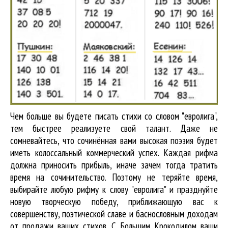
Чем больше вы будете писать стихи со словом "евролига",
тем быстрее реализуете свой талант. Даже не
сомневайтесь, что сочинённая вами высокая поэзия будет
иметь колоссальный коммерческий успех. Каждая рифма
должна приносить прибыль, иначе зачем тогда тратить
время на сочинительство. Поэтому не теряйте время,
выбирайте любую рифму к слову "евролига" и празднуйте
новую творческую победу, приближающую вас к
совершенству, поэтической славе и баснословным доходам
от продажи ваших стихов. С Большим Крокодилом ваши