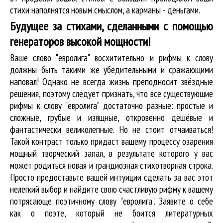
стихи наполнятся новым смыслом, а карманы - деньгами.
Будущее за стихами, сделанными с помощью
генераторов высокой мощности!
Ваше слово "евролига" восхитительно и рифмы к слову
должны быть такими же убедительными и сражающими
наповал! Однако не всегда жизнь преподносит звёздные
решения, поэтому следует признать, что все существующие
рифмы к слову "евролига" достаточно разные: простые и
сложные, грубые и изящные, откровенно дешёвые и
фантастически великолепные. Но не стоит отчаиваться!
Такой контраст только придаст вашему процессу озарения
мощный творческий запал, в результате которого у вас
может родиться новая и грандиозная стихотворная строка.
Просто предоставьте вашей интуиции сделать за вас этот
нелёгкий выбор и найдите свою счастливую рифму к вашему
потрясающе поэтичному слову "евролига". Заявите о себе
как о поэте, который не боится литературных