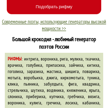
Современные поэты, использующие генераторы высокой
мощности >>
Большой крокодил - любимый генератор
поэтов России
РИФМЫ
:
интрига, ворониха, рига, мулиха, ткачиха,
врачиха, голубика, припасиха, зайчиха, китиха,
гоголиха, заразиха, мастика, шишига, повариха,
мотыга, воробьиха, джига, киркомотыга, туника,
клика, пьяника, забулдыга, фига, квадрика,
стрельчиха, шутиха, водяника, княженика, ярыга,
слониха, прибериха, купчиха, гребчиха, вязига,
вороника, кулига, гречиха, лосиха, кабаниха,