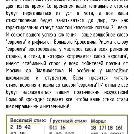
для поэтов время. Со временем ваши гениальные строки
будут передаваться из уст в уста, а все ваши
стихотворения будут зачитываться до дыр, так как
гарантированно станут золотой классикой поэзии 21 века.
И секрет вашего успеха как гения - ваше волшебное слово
"евролига" и рифмы от Большого Крокодила. Рифма к слову
"евролига" востребована у мастеров слова всех регионов
страны, а стихи, в которых встречается
слово "евролига"
,
имеют стабильный спрос у всех любителей поэзии от
Москвы до Владивостока. И особенно у молодёжи:
школьников и студентов. Всем нравится читать
стихотворения и поэмы со словом "евролига"! И отныне все
будут наслаждаться вашим поэтическим искусством!
Большой крокодил cделает всё, чтобы ваши стихи стали
шедевральными и нетленными!