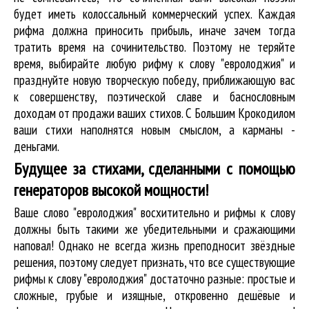
будет иметь колоссальный коммерческий успех. Каждая
рифма должна приносить прибыль, иначе зачем тогда
тратить время на сочинительство. Поэтому не теряйте
время, выбирайте любую рифму к слову "евролоджия" и
празднуйте новую творческую победу, приближающую вас
к совершенству, поэтической славе и баснословным
доходам от продажи ваших стихов. С Большим Крокодилом
ваши стихи наполнятся новым смыслом, а карманы -
деньгами.
Будущее за стихами, сделанными с помощью
генераторов высокой мощности!
Ваше слово "евролоджия" восхитительно и рифмы к слову
должны быть такими же убедительными и сражающими
наповал! Однако не всегда жизнь преподносит звёздные
решения, поэтому следует признать, что все существующие
рифмы к слову "евролоджия" достаточно разные: простые и
сложные, грубые и изящные, откровенно дешёвые и