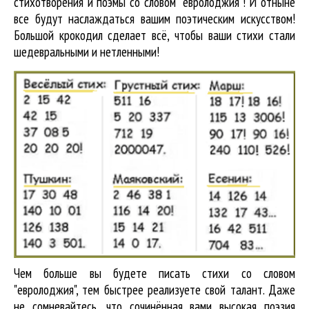
стихотворения и поэмы со словом "евролоджия"! И отныне
все будут наслаждаться вашим поэтическим искусством!
Большой крокодил cделает всё, чтобы ваши стихи стали
шедевральными и нетленными!
Чем больше вы будете писать стихи со словом
"евролоджия", тем быстрее реализуете свой талант. Даже
не сомневайтесь, что сочинённая вами высокая поэзия