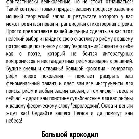
фантастически великолепные. Но не стоит отчаиваться!
Такой контраст только придаст вашему процессу озарения
мощный творческий запал, в результате которого у вас
может родиться новая и грандиозная стихотворная строка.
Просто предоставьте вашей интуиции сделать за вас этот
нелёгкий выбор и найдите свою счастливую рифму к вашему
потрясающе поэтичному слову "евролоджия". Заявите о себе
как о поэте, который не боится литературных
компромиссов и нестандартных рифмословарных решений.
Будьте смелы и отважны! Большой крокодил - генератор
рифм нового поколения - помогает раскрыть ваш
феноменальный талант и даёт вам все инструменты для
поиска рифм
к любым вашим словам, в том числе - здесь и
сейчас! - дарит вам поистине судьбоносные для вас рифмы
к вашему феерическому слову "евролоджия". Слава и деньги
ждут вас! Седлайте вашего Пегаса и да помогут вам
небеса!
Большой крокодил