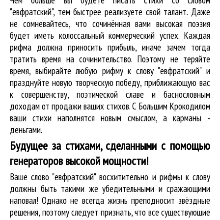
"евфратский", тем быстрее реализуете свой талант. Даже
не сомневайтесь, что сочинённая вами высокая поэзия
будет иметь колоссальный коммерческий успех. Каждая
рифма должна приносить прибыль, иначе зачем тогда
тратить время на сочинительство. Поэтому не теряйте
время, выбирайте любую рифму к слову "евфратский" и
празднуйте новую творческую победу, приближающую вас
к совершенству, поэтической славе и баснословным
доходам от продажи ваших стихов. С Большим Крокодилом
ваши стихи наполнятся новым смыслом, а карманы -
деньгами.
Будущее за стихами, сделанными с помощью
генераторов высокой мощности!
Ваше слово "евфратский" восхитительно и рифмы к слову
должны быть такими же убедительными и сражающими
наповал! Однако не всегда жизнь преподносит звёздные
решения, поэтому следует признать, что все существующие