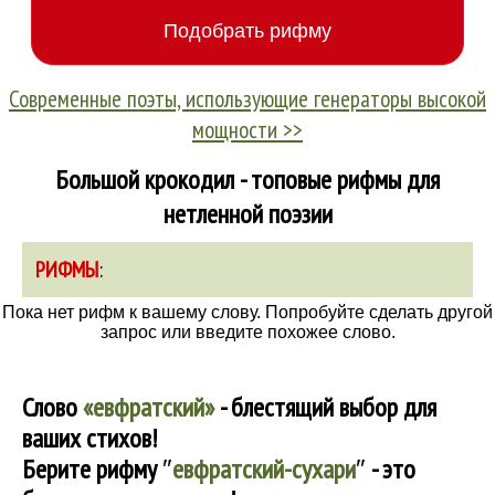
Современные поэты, использующие генераторы высокой
мощности >>
Большой крокодил - топовые рифмы для
нетленной поэзии
РИФМЫ
:
Пока нет рифм к вашему слову. Попробуйте сделать другой
запрос или введите похожее слово.
Слово
«евфратский»
- блестящий выбор для
ваших стихов!
Берите рифму
″
евфратский-сухари
″
- это