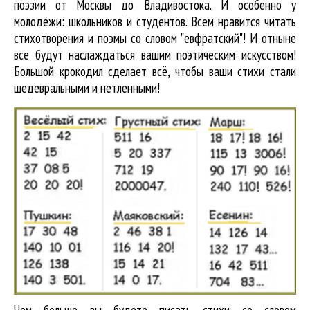
поэзии от Москвы до Владивостока. И особенно у
молодёжи: школьников и студентов. Всем нравится читать
стихотворения и поэмы со словом "евфратский"! И отныне
все будут наслаждаться вашим поэтическим искусством!
Большой крокодил cделает всё, чтобы ваши стихи стали
шедевральными и нетленными!
Чем больше вы будете писать стихи со словом