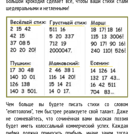
Большой крокодил cделает всё, чтобы ваши стихи стали
шедевральными и нетленными!
Чем больше вы будете писать стихи со словом
"египтология", тем быстрее реализуете свой талант. Даже
не сомневайтесь, что сочинённая вами высокая поэзия
будет иметь колоссальный коммерческий успех. Каждая
рифма должна приносить прибыль, иначе зачем тогда