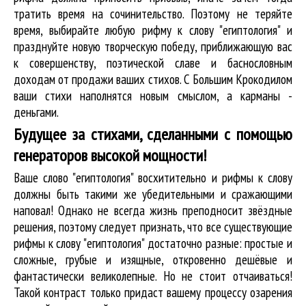
тратить время на сочинительство. Поэтому не теряйте
время, выбирайте любую рифму к слову "египтология" и
празднуйте новую творческую победу, приближающую вас
к совершенству, поэтической славе и баснословным
доходам от продажи ваших стихов. С Большим Крокодилом
ваши стихи наполнятся новым смыслом, а карманы -
деньгами.
Будущее за стихами, сделанными с помощью
генераторов высокой мощности!
Ваше слово "египтология" восхитительно и рифмы к слову
должны быть такими же убедительными и сражающими
наповал! Однако не всегда жизнь преподносит звёздные
решения, поэтому следует признать, что все существующие
рифмы к слову "египтология" достаточно разные: простые и
сложные, грубые и изящные, откровенно дешёвые и
фантастически великолепные. Но не стоит отчаиваться!
Такой контраст только придаст вашему процессу озарения