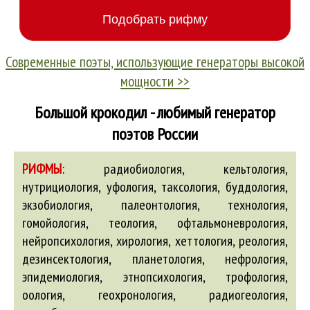
Современные поэты, использующие генераторы высокой
мощности >>
Большой крокодил - любимый генератор
поэтов России
РИФМЫ
:
радиобиология, кельтология,
нутрициология, уфология, таксология, буддология,
экзобиология, палеонтология, технология,
гомойология, теология, офтальмоневрология,
нейропсихология, хирология, хеттология, реология,
дезинсектология, планетология, нефрология,
эпидемиология, этнопсихология, трофология,
оология, геохронология, радиогеология,