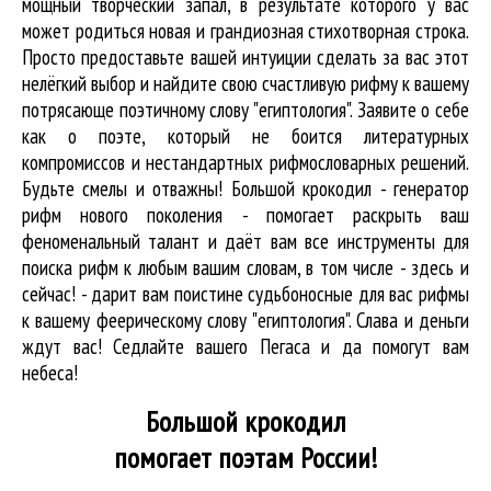
мощный творческий запал, в результате которого у вас
может родиться новая и грандиозная стихотворная строка.
Просто предоставьте вашей интуиции сделать за вас этот
нелёгкий выбор и найдите свою счастливую рифму к вашему
потрясающе поэтичному слову "египтология". Заявите о себе
как о поэте, который не боится литературных
компромиссов и нестандартных рифмословарных решений.
Будьте смелы и отважны! Большой крокодил - генератор
рифм нового поколения - помогает раскрыть ваш
феноменальный талант и даёт вам все инструменты для
поиска рифм
к любым вашим словам, в том числе - здесь и
сейчас! - дарит вам поистине судьбоносные для вас рифмы
к вашему феерическому слову "египтология". Слава и деньги
ждут вас! Седлайте вашего Пегаса и да помогут вам
небеса!
Большой крокодил
помогает поэтам России!