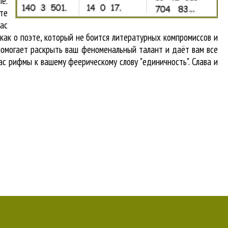
е.
те
вас
 как о поэте, который не боится литературных компромиссов и
помогает раскрыть ваш феноменальный талант и даёт вам все
ас рифмы к вашему феерическому слову "единичность". Слава и