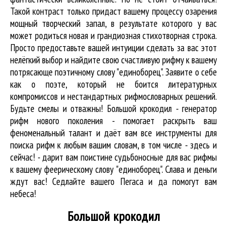
Такой контраст только придаст вашему процессу озарения
мощный творческий запал, в результате которого у вас
может родиться новая и грандиозная стихотворная строка.
Просто предоставьте вашей интуиции сделать за вас этот
нелёгкий выбор и найдите свою счастливую рифму к вашему
потрясающе поэтичному слову "единоборец". Заявите о себе
как о поэте, который не боится литературных
компромиссов и нестандартных рифмословарных решений.
Будьте смелы и отважны! Большой крокодил - генератор
рифм нового поколения - помогает раскрыть ваш
феноменальный талант и даёт вам все инструменты для
поиска рифм
к любым вашим словам, в том числе - здесь и
сейчас! - дарит вам поистине судьбоносные для вас рифмы
к вашему феерическому слову "единоборец". Слава и деньги
ждут вас! Седлайте вашего Пегаса и да помогут вам
небеса!
Большой крокодил