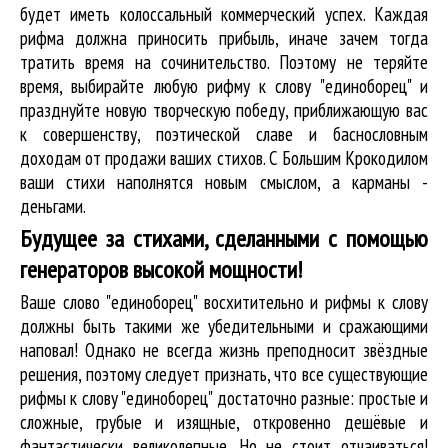
будет иметь колоссальный коммерческий успех. Каждая
рифма должна приносить прибыль, иначе зачем тогда
тратить время на сочинительство. Поэтому не теряйте
время, выбирайте любую рифму к слову "единоборец" и
празднуйте новую творческую победу, приближающую вас
к совершенству, поэтической славе и баснословным
доходам от продажи ваших стихов. С Большим Крокодилом
ваши стихи наполнятся новым смыслом, а карманы -
деньгами.
Будущее за стихами, сделанными с помощью
генераторов высокой мощности!
Ваше слово "единоборец" восхитительно и рифмы к слову
должны быть такими же убедительными и сражающими
наповал! Однако не всегда жизнь преподносит звёздные
решения, поэтому следует признать, что все существующие
рифмы к слову "единоборец" достаточно разные: простые и
сложные, грубые и изящные, откровенно дешёвые и
фантастически великолепные. Но не стоит отчаиваться!