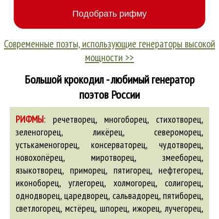
Современные поэты, использующие генераторы высокой
мощности >>
Большой крокодил - любимый генератор
поэтов России
РИФМЫ
:
речетворец, многоборец, стихотворец,
зеленогорец, ликёрец, североморец,
устькаменогорец, консерваторец, чудотворец,
новохопёрец, миротворец, змееборец,
языкотворец, приморец, пятигорец, нефтегорец,
иконоборец, углегорец, холмогорец, солигорец,
однодворец, царедворец, сальвадорец, пятиборец,
светлогорец, мстёрец, шпорец, ижорец, лучегорец,