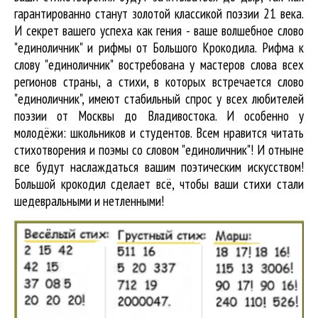
гарантированно станут золотой классикой поэзии 21 века.
И секрет вашего успеха как гения - ваше волшебное слово
"единоличник" и рифмы от Большого Крокодила. Рифма к
слову "единоличник" востребована у мастеров слова всех
регионов страны, а стихи, в которых встречается
слово
"единоличник"
, имеют стабильный спрос у всех любителей
поэзии от Москвы до Владивостока. И особенно у
молодёжи: школьников и студентов. Всем нравится читать
стихотворения и поэмы со словом "единоличник"! И отныне
все будут наслаждаться вашим поэтическим искусством!
Большой крокодил cделает всё, чтобы ваши стихи стали
шедевральными и нетленными!