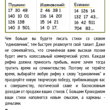
Чем больше вы будете писать стихи со словом
"единоличник", тем быстрее реализуете свой талант. Даже
не сомневайтесь, что сочинённая вами высокая поэзия
будет иметь колоссальный коммерческий успех. Каждая
рифма должна приносить прибыль, иначе зачем тогда
тратить время на сочинительство. Поэтому не теряйте
время, выбирайте любую рифму к слову "единоличник" и
празднуйте новую творческую победу, приближающую вас
к совершенству, поэтической славе и баснословным
доходам от продажи ваших стихов. С Большим Крокодилом
ваши стихи наполнятся новым смыслом, а карманы -
деньгами.