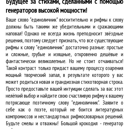
Будущее за стихами, сделанными с помощью
генераторов высокой мощности!
Ваше слово "единоличник" восхитительно и рифмы к слову
должны быть такими же убедительными и сражающими
наповал! Однако не всегда жизнь преподносит звёздные
решения, поэтому следует признать, что все существующие
рифмы к слову "единоличник" достаточно разные: простые
и сложные, грубые и изящные, откровенно дешёвые и
фантастически великолепные. Но не стоит отчаиваться!
Такой контраст только придаст вашему процессу озарения
мощный творческий запал, в результате которого у вас
может родиться новая и грандиозная стихотворная строка.
Просто предоставьте вашей интуиции сделать за вас этот
нелёгкий выбор и найдите свою счастливую рифму к вашему
потрясающе поэтичному слову "единоличник". Заявите о
себе как о поэте, который не боится литературных
компромиссов и нестандартных рифмословарных решений.
Будьте смелы и отважны! Большой крокодил - генератор