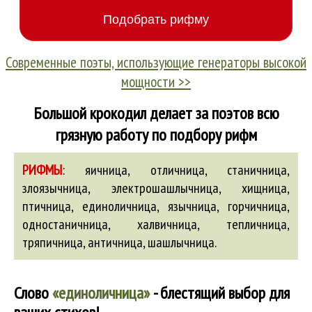
Современные поэты, использующие генераторы высокой
мощности >>
Большой крокодил делает за поэтов всю
грязную работу по подбору рифм
РИФМЫ
:
яичница,
отличница
,
станичница
,
злоязычница
,
электрошашлычница
,
хищница
,
птичница
,
единоличница
,
язычница
,
горчичница
,
одностаничница
,
халвичница
,
тепличница
,
тряпичница
,
античница
,
шашлычница
.
Слово
«единоличница»
- блестящий выбор для