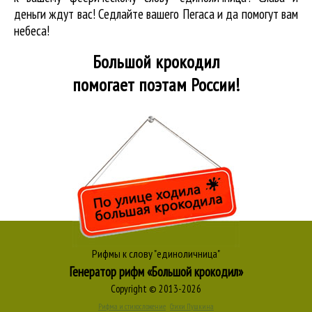
деньги ждут вас! Седлайте вашего Пегаса и да помогут вам
небеса!
Большой крокодил
помогает поэтам России!
Рифмы к слову "единоличница"
Генератор рифм «Большой крокодил»
Copyright © 2013-2026
Рифма и стихосложение
Стихи Пушкина