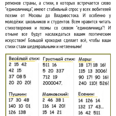
регионов страны, а стихи, в которых встречается
слово
"единоличница"
, имеют стабильный спрос у всех любителей
поэзии от Москвы до Владивостока. И особенно у
молодёжи: школьников и студентов. Всем нравится читать
стихотворения и поэмы со словом "единоличница"! И
отныне все будут наслаждаться вашим поэтическим
искусством! Большой крокодил cделает всё, чтобы ваши
стихи стали шедевральными и нетленными!