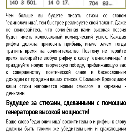
Чем больше вы будете писать стихи со словом
"единоличница", тем быстрее реализуете свой талант. Даже
не сомневайтесь, что сочинённая вами высокая поэзия
будет иметь колоссальный коммерческий успех. Каждая
рифма должна приносить прибыль, иначе зачем тогда
тратить время на сочинительство. Поэтому не теряйте
время, выбирайте любую рифму к слову "единоличница" и
празднуйте новую творческую победу, приближающую вас
к совершенству, поэтической славе и баснословным
доходам от продажи ваших стихов. С Большим Крокодилом
ваши стихи наполнятся новым смыслом, а карманы -
деньгами.
Будущее за стихами, сделанными с помощью
генераторов высокой мощности!
Ваше слово "единоличница" восхитительно и рифмы к слову
должны быть такими же убедительными и сражающими