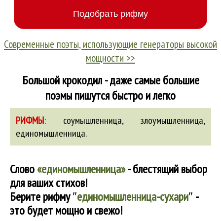
Современные поэты, использующие генераторы высокой
мощности >>
Большой крокодил - даже самые большие
поэмы пишутся быстро и легко
РИФМЫ
:
соумышленница
,
злоумышленница
,
единомышленница
.
Слово
«единомышленница»
- блестящий выбор
для ваших стихов!
Берите рифму
″
единомышленница-сухари
″
-
это будет мощно и свежо!