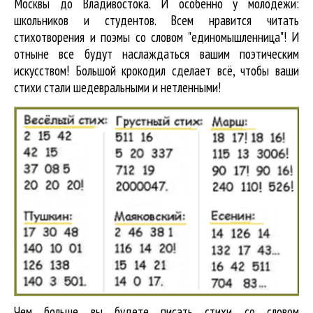
Москвы до Владивостока. И особенно у молодёжи:
школьников и студентов. Всем нравится читать
стихотворения и поэмы со словом "единомышленница"! И
отныне все будут наслаждаться вашим поэтическим
искусством! Большой крокодил cделает всё, чтобы ваши
стихи стали шедевральными и нетленными!
Чем больше вы будете писать стихи со словом