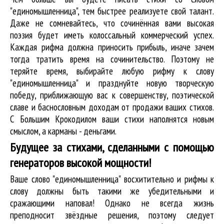
"единомышленница", тем быстрее реализуете свой талант.
Даже не сомневайтесь, что сочинённая вами высокая
поэзия будет иметь колоссальный коммерческий успех.
Каждая рифма должна приносить прибыль, иначе зачем
тогда тратить время на сочинительство. Поэтому не
теряйте время, выбирайте любую рифму к слову
"единомышленница" и празднуйте новую творческую
победу, приближающую вас к совершенству, поэтической
славе и баснословным доходам от продажи ваших стихов.
С Большим Крокодилом ваши стихи наполнятся новым
смыслом, а карманы - деньгами.
Будущее за стихами, сделанными с помощью
генераторов высокой мощности!
Ваше слово "единомышленница" восхитительно и рифмы к
слову должны быть такими же убедительными и
сражающими наповал! Однако не всегда жизнь
преподносит звёздные решения, поэтому следует