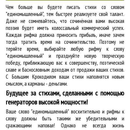
Чем больше вы будете писать стихи со словом
"единомышленный", тем быстрее реализуете свой талант.
Даже не сомневайтесь, что сочинённая вами высокая
поэзия будет иметь колоссальный коммерческий успех.
Каждая рифма должна приносить прибыль, иначе зачем
тогда тратить время на сочинительство. Поэтому не
теряйте время, выбирайте любую рифму к слову
"единомышленный" и празднуйте новую творческую
победу, приближающую вас к совершенству, поэтической
славе и баснословным доходам от продажи ваших стихов.
С Большим Крокодилом ваши стихи наполнятся новым
смыслом, а карманы - деньгами.
Будущее за стихами, сделанными с помощью
генераторов высокой мощности!
Ваше слово "единомышленный" восхитительно и рифмы к
слову должны быть такими же убедительными и
сражающими наповал! Однако не всегда жизнь