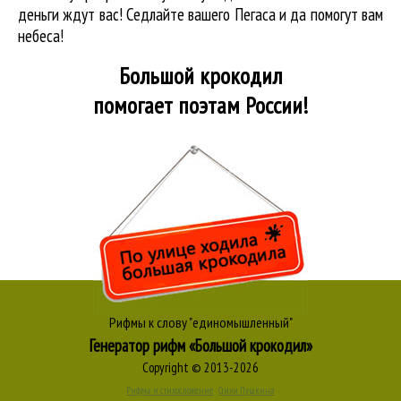
деньги ждут вас! Седлайте вашего Пегаса и да помогут вам
небеса!
Большой крокодил
помогает поэтам России!
Рифмы к слову "единомышленный"
Генератор рифм «Большой крокодил»
Copyright © 2013-2026
Рифма и стихосложение
Стихи Пушкина